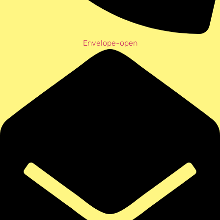
Envelope-open