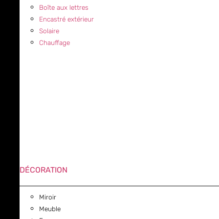
Boîte aux lettres
Encastré extérieur
Solaire
Chauffage
DÉCORATION
Miroir
Meuble