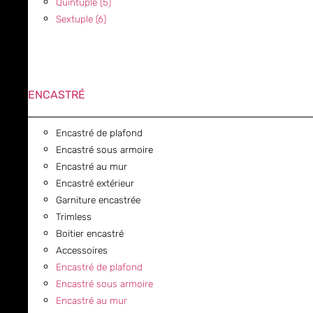
Quintuple (5)
Sextuple (6)
ENCASTRÉ
Encastré de plafond
Encastré sous armoire
Encastré au mur
Encastré extérieur
Garniture encastrée
Trimless
Boitier encastré
Accessoires
Encastré de plafond
Encastré sous armoire
Encastré au mur