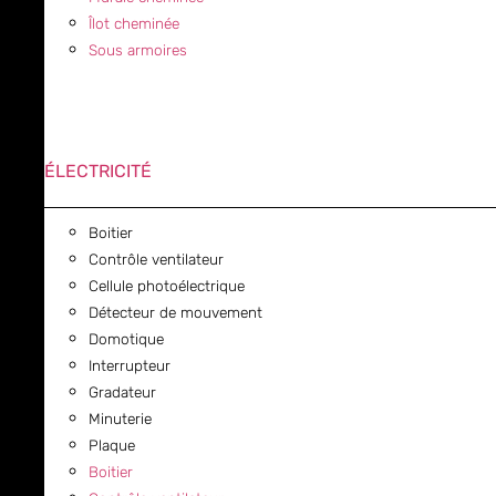
Îlot cheminée
Sous armoires
ÉLECTRICITÉ
Boitier
Contrôle ventilateur
Cellule photoélectrique
Détecteur de mouvement
Domotique
Interrupteur
Gradateur
Minuterie
Plaque
Boitier