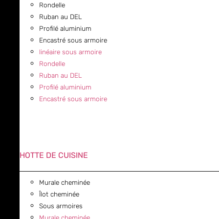
Rondelle
Ruban au DEL
Profilé aluminium
Encastré sous armoire
linéaire sous armoire
Rondelle
Ruban au DEL
Profilé aluminium
Encastré sous armoire
HOTTE DE CUISINE
Murale cheminée
Îlot cheminée
Sous armoires
Murale cheminée