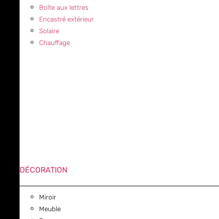
Boîte aux lettres
Encastré extérieur
Solaire
Chauffage
DÉCORATION
Miroir
Meuble