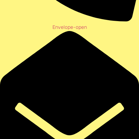
Envelope-open