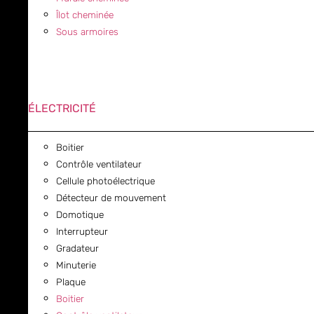
Îlot cheminée
Sous armoires
ÉLECTRICITÉ
Boitier
Contrôle ventilateur
Cellule photoélectrique
Détecteur de mouvement
Domotique
Interrupteur
Gradateur
Minuterie
Plaque
Boitier