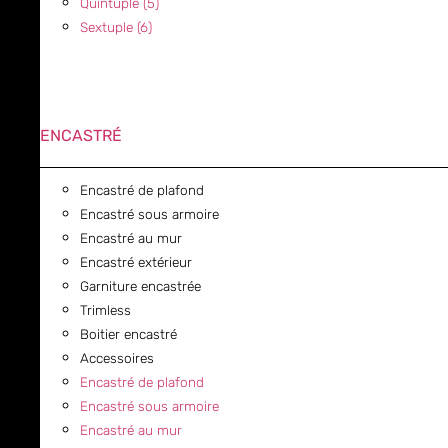
Quintuple (5)
Sextuple (6)
ENCASTRÉ
Encastré de plafond
Encastré sous armoire
Encastré au mur
Encastré extérieur
Garniture encastrée
Trimless
Boitier encastré
Accessoires
Encastré de plafond
Encastré sous armoire
Encastré au mur