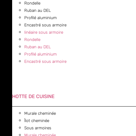
Rondelle
Ruban au DEL
Profilé aluminium
Encastré sous armoire
linéaire sous armoire
Rondelle
Ruban au DEL
Profilé aluminium
Encastré sous armoire
HOTTE DE CUISINE
Murale cheminée
Îlot cheminée
Sous armoires
Murale cheminée