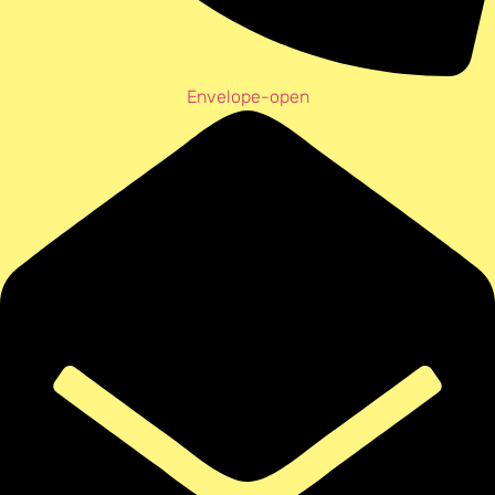
Envelope-open