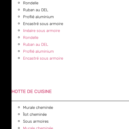
Rondelle
Ruban au DEL
Profilé aluminium
Encastré sous armoire
linéaire sous armoire
Rondelle
Ruban au DEL
Profilé aluminium
Encastré sous armoire
HOTTE DE CUISINE
Murale cheminée
Îlot cheminée
Sous armoires
Murale cheminée