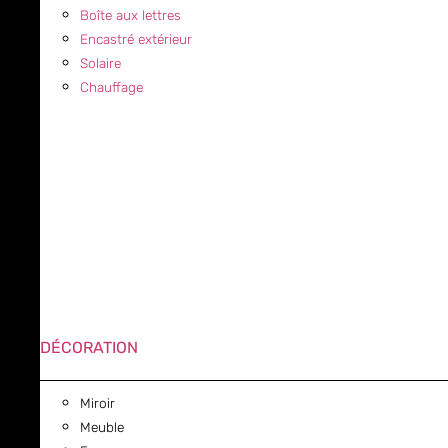
Boîte aux lettres
Encastré extérieur
Solaire
Chauffage
DÉCORATION
Miroir
Meuble