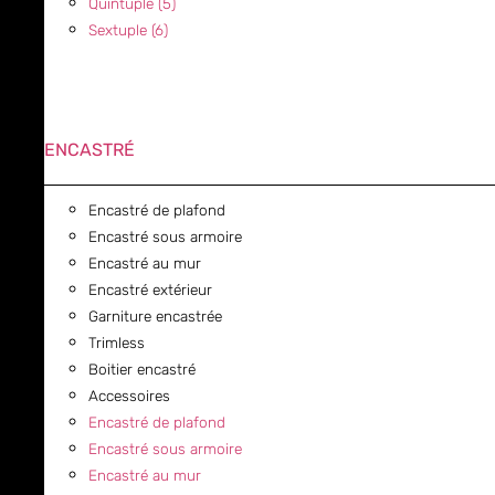
Quintuple (5)
Sextuple (6)
ENCASTRÉ
Encastré de plafond
Encastré sous armoire
Encastré au mur
Encastré extérieur
Garniture encastrée
Trimless
Boitier encastré
Accessoires
Encastré de plafond
Encastré sous armoire
Encastré au mur