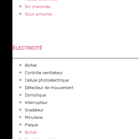
Îlot cheminée
Sous armoires
ÉLECTRICITÉ
Boitier
Contrôle ventilateur
Cellule photoélectrique
Détecteur de mouvement
Domotique
Interrupteur
Gradateur
Minuterie
Plaque
Boitier