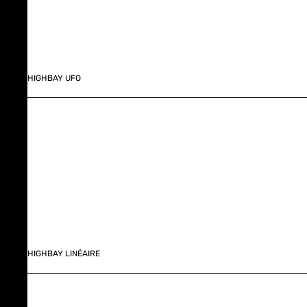
HIGHBAY UFO
HIGHBAY LINÉAIRE