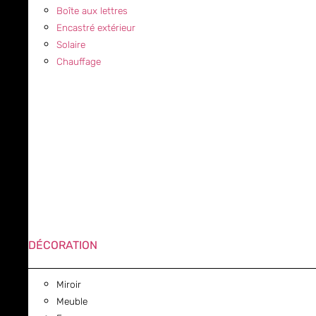
Boîte aux lettres
Encastré extérieur
Solaire
Chauffage
DÉCORATION
Miroir
Meuble