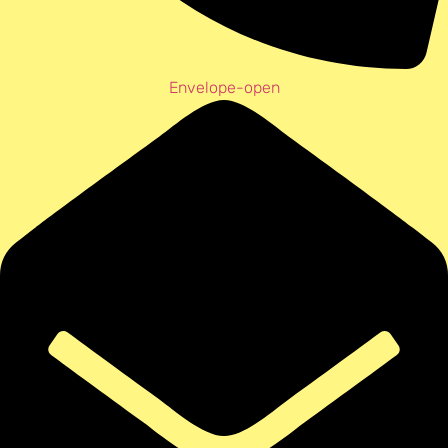
Envelope-open