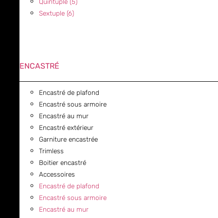
Quintuple (5)
Sextuple (6)
ENCASTRÉ
Encastré de plafond
Encastré sous armoire
Encastré au mur
Encastré extérieur
Garniture encastrée
Trimless
Boitier encastré
Accessoires
Encastré de plafond
Encastré sous armoire
Encastré au mur