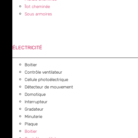
Îlot cheminée
Sous armoires
ÉLECTRICITÉ
Boitier
Contrôle ventilateur
Cellule photoélectrique
Détecteur de mouvement
Domotique
Interrupteur
Gradateur
Minuterie
Plaque
Boitier