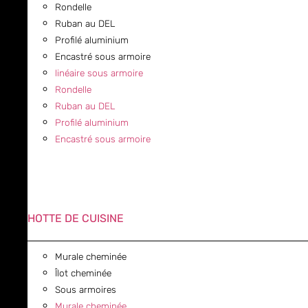
Rondelle
Ruban au DEL
Profilé aluminium
Encastré sous armoire
linéaire sous armoire
Rondelle
Ruban au DEL
Profilé aluminium
Encastré sous armoire
HOTTE DE CUISINE
Murale cheminée
Îlot cheminée
Sous armoires
Murale cheminée