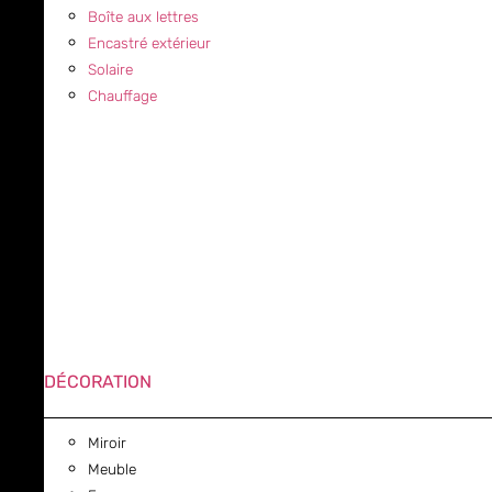
Boîte aux lettres
Encastré extérieur
Solaire
Chauffage
DÉCORATION
Miroir
Meuble