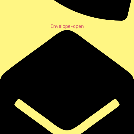
Envelope-open