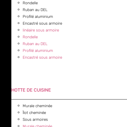
Rondelle
Ruban au DEL
Profilé aluminium
Encastré sous armoire
linéaire sous armoire
Rondelle
Ruban au DEL
Profilé aluminium
Encastré sous armoire
HOTTE DE CUISINE
Murale cheminée
Îlot cheminée
Sous armoires
Murale cheminée