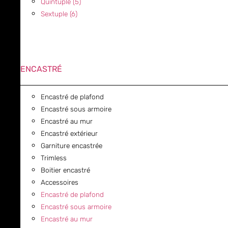
Quintuple (5)
Sextuple (6)
ENCASTRÉ
Encastré de plafond
Encastré sous armoire
Encastré au mur
Encastré extérieur
Garniture encastrée
Trimless
Boitier encastré
Accessoires
Encastré de plafond
Encastré sous armoire
Encastré au mur