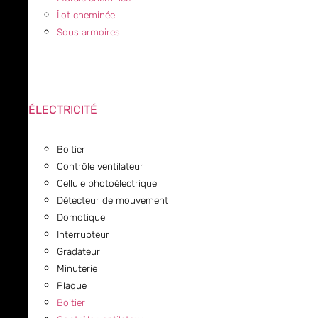
Îlot cheminée
Sous armoires
ÉLECTRICITÉ
Boitier
Contrôle ventilateur
Cellule photoélectrique
Détecteur de mouvement
Domotique
Interrupteur
Gradateur
Minuterie
Plaque
Boitier