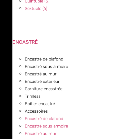
Quintuple (5)
Sextuple (6)
ENCASTRÉ
Encastré de plafond
Encastré sous armoire
Encastré au mur
Encastré extérieur
Garniture encastrée
Trimless
Boitier encastré
Accessoires
Encastré de plafond
Encastré sous armoire
Encastré au mur