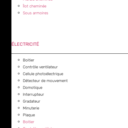
Îlot cheminée
Sous armoires
ÉLECTRICITÉ
Boitier
Contrôle ventilateur
Cellule photoélectrique
Détecteur de mouvement
Domotique
Interrupteur
Gradateur
Minuterie
Plaque
Boitier