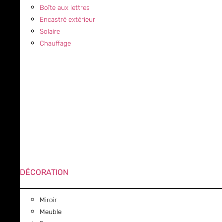
Boîte aux lettres
Encastré extérieur
Solaire
Chauffage
DÉCORATION
Miroir
Meuble