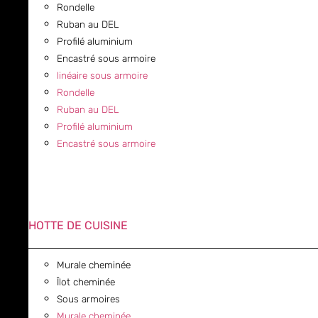
Rondelle
Ruban au DEL
Profilé aluminium
Encastré sous armoire
linéaire sous armoire
Rondelle
Ruban au DEL
Profilé aluminium
Encastré sous armoire
HOTTE DE CUISINE
Murale cheminée
Îlot cheminée
Sous armoires
Murale cheminée