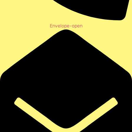
Envelope-open