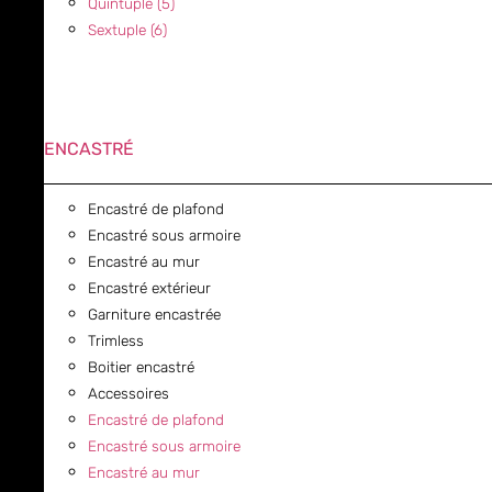
Quintuple (5)
Sextuple (6)
ENCASTRÉ
Encastré de plafond
Encastré sous armoire
Encastré au mur
Encastré extérieur
Garniture encastrée
Trimless
Boitier encastré
Accessoires
Encastré de plafond
Encastré sous armoire
Encastré au mur