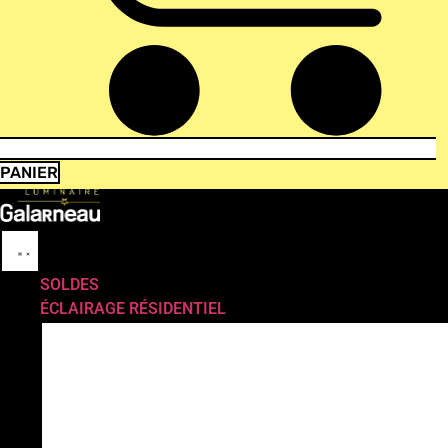
PANIER
SOLDES
ÉCLAIRAGE RÉSIDENTIEL