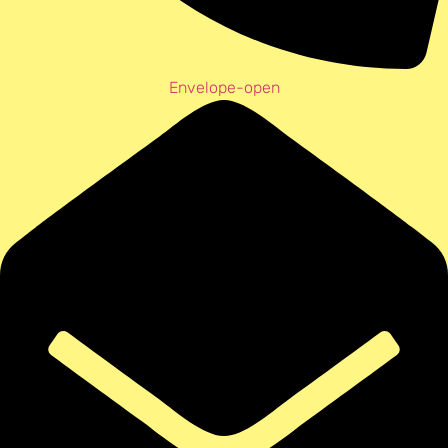
Envelope-open