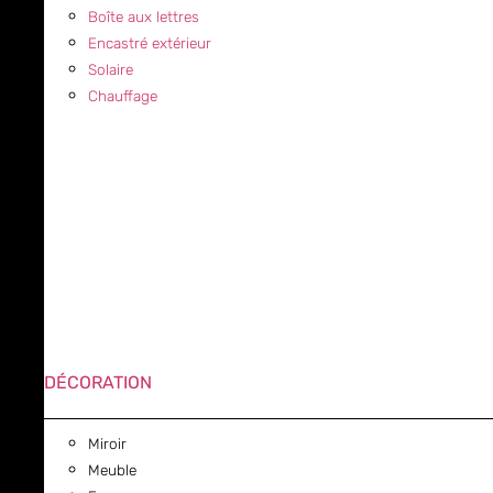
Boîte aux lettres
Encastré extérieur
Solaire
Chauffage
DÉCORATION
Miroir
Meuble