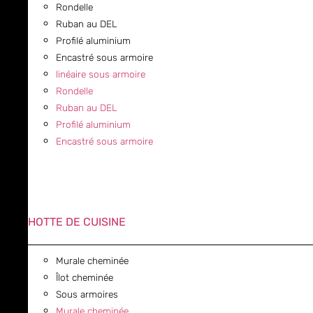
Rondelle
Ruban au DEL
Profilé aluminium
Encastré sous armoire
linéaire sous armoire
Rondelle
Ruban au DEL
Profilé aluminium
Encastré sous armoire
HOTTE DE CUISINE
Murale cheminée
Îlot cheminée
Sous armoires
Murale cheminée