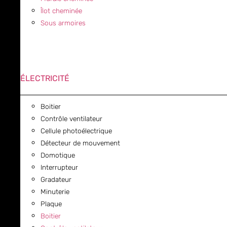
Îlot cheminée
Sous armoires
ÉLECTRICITÉ
Boitier
Contrôle ventilateur
Cellule photoélectrique
Détecteur de mouvement
Domotique
Interrupteur
Gradateur
Minuterie
Plaque
Boitier