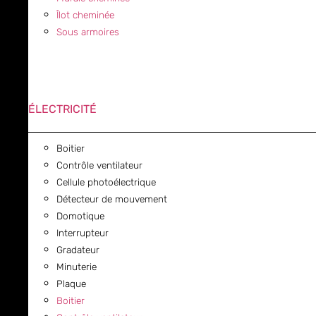
Îlot cheminée
Sous armoires
ÉLECTRICITÉ
Boitier
Contrôle ventilateur
Cellule photoélectrique
Détecteur de mouvement
Domotique
Interrupteur
Gradateur
Minuterie
Plaque
Boitier