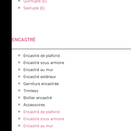
Quintuple (5)
Sextuple (6)
ENCASTRÉ
Encastré de plafond
Encastré sous armoire
Encastré au mur
Encastré extérieur
Garniture encastrée
Trimless
Boitier encastré
Accessoires
Encastré de plafond
Encastré sous armoire
Encastré au mur