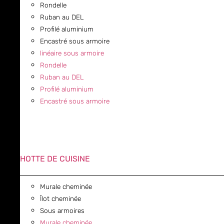
Rondelle
Ruban au DEL
Profilé aluminium
Encastré sous armoire
linéaire sous armoire
Rondelle
Ruban au DEL
Profilé aluminium
Encastré sous armoire
HOTTE DE CUISINE
Murale cheminée
Îlot cheminée
Sous armoires
Murale cheminée