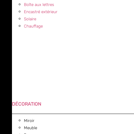
Boîte aux lettres
Encastré extérieur
Solaire
Chauffage
DÉCORATION
Miroir
Meuble