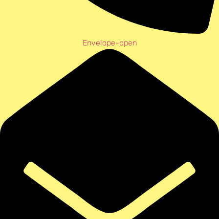
Envelope-open