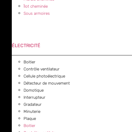
Îlot cheminée
Sous armoires
ÉLECTRICITÉ
Boitier
Contrôle ventilateur
Cellule photoélectrique
Détecteur de mouvement
Domotique
Interrupteur
Gradateur
Minuterie
Plaque
Boitier