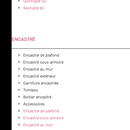
Quintuple (5)
Sextuple (6)
ENCASTRÉ
Encastré de plafond
Encastré sous armoire
Encastré au mur
Encastré extérieur
Garniture encastrée
Trimless
Boitier encastré
Accessoires
Encastré de plafond
Encastré sous armoire
Encastré au mur