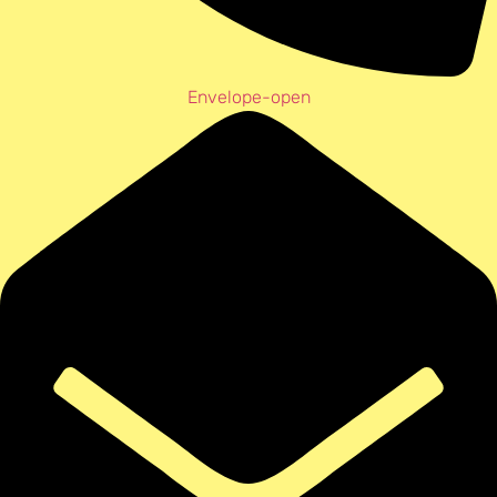
Envelope-open