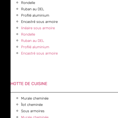
Rondelle
Ruban au DEL
Profilé aluminium
Encastré sous armoire
linéaire sous armoire
Rondelle
Ruban au DEL
Profilé aluminium
Encastré sous armoire
HOTTE DE CUISINE
Murale cheminée
Îlot cheminée
Sous armoires
Murale cheminée