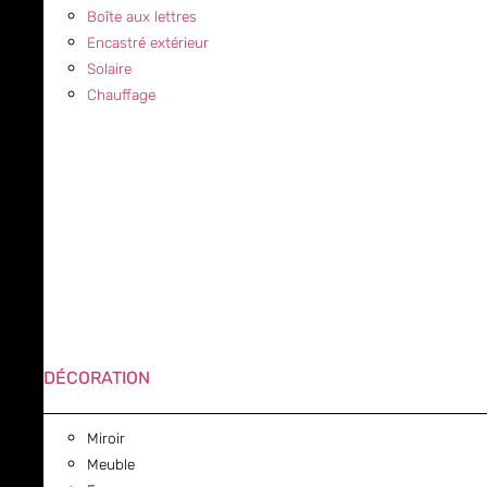
Boîte aux lettres
Encastré extérieur
Solaire
Chauffage
DÉCORATION
Miroir
Meuble