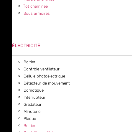
Îlot cheminée
Sous armoires
ÉLECTRICITÉ
Boitier
Contrôle ventilateur
Cellule photoélectrique
Détecteur de mouvement
Domotique
Interrupteur
Gradateur
Minuterie
Plaque
Boitier