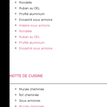
Rondelle
Ruban au DEL
Profilé aluminium
Encastré sous armoire
linéaire sous armoire
Rondelle
Ruban au DEL
Profilé aluminium
Encastré sous armoire
HOTTE DE CUISINE
Murale cheminée
Îlot cheminée
Sous armoires
Murale cheminée