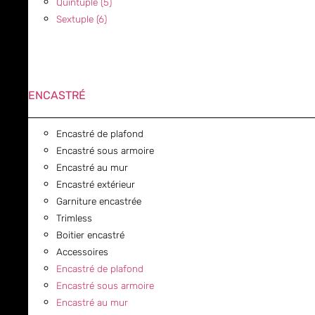
Quintuple (5)
Sextuple (6)
ENCASTRÉ
Encastré de plafond
Encastré sous armoire
Encastré au mur
Encastré extérieur
Garniture encastrée
Trimless
Boitier encastré
Accessoires
Encastré de plafond
Encastré sous armoire
Encastré au mur