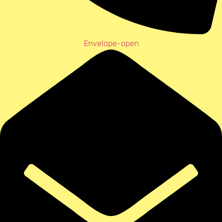
Envelope-open