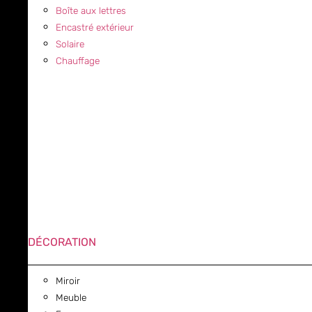
Boîte aux lettres
Encastré extérieur
Solaire
Chauffage
DÉCORATION
Miroir
Meuble