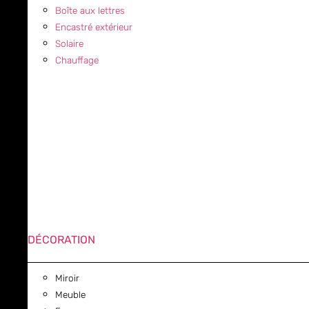
Boîte aux lettres
Encastré extérieur
Solaire
Chauffage
DÉCORATION
Miroir
Meuble