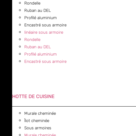
Rondelle
Ruban au DEL
Profilé aluminium
Encastré sous armoire
linéaire sous armoire
Rondelle
Ruban au DEL
Profilé aluminium
Encastré sous armoire
HOTTE DE CUISINE
Murale cheminée
Îlot cheminée
Sous armoires
Murale cheminée