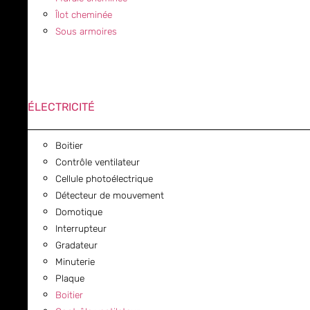
Îlot cheminée
Sous armoires
ÉLECTRICITÉ
Boitier
Contrôle ventilateur
Cellule photoélectrique
Détecteur de mouvement
Domotique
Interrupteur
Gradateur
Minuterie
Plaque
Boitier