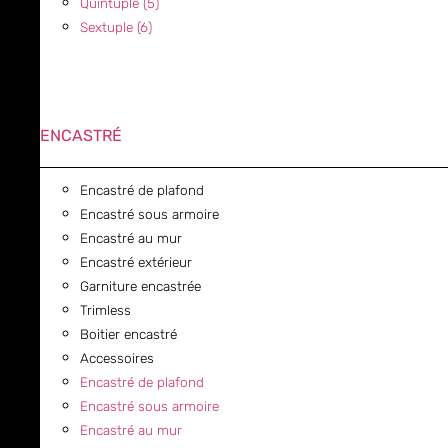
Quintuple (5)
Sextuple (6)
ENCASTRÉ
Encastré de plafond
Encastré sous armoire
Encastré au mur
Encastré extérieur
Garniture encastrée
Trimless
Boitier encastré
Accessoires
Encastré de plafond
Encastré sous armoire
Encastré au mur