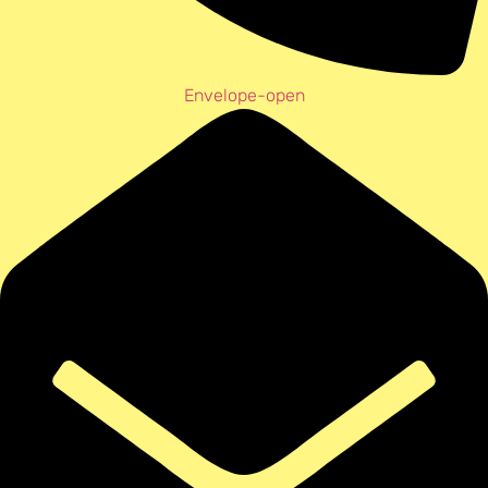
Envelope-open