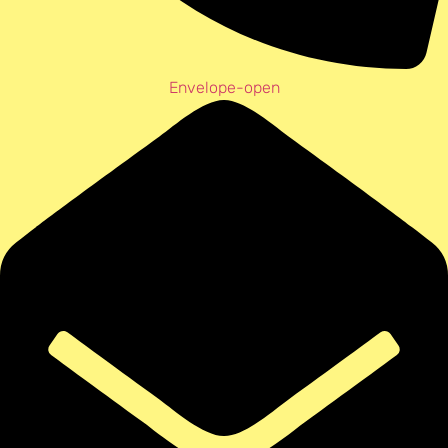
Envelope-open