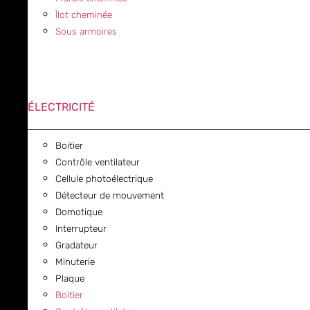
Îlot cheminée
Sous armoires
ÉLECTRICITÉ
Boitier
Contrôle ventilateur
Cellule photoélectrique
Détecteur de mouvement
Domotique
Interrupteur
Gradateur
Minuterie
Plaque
Boitier