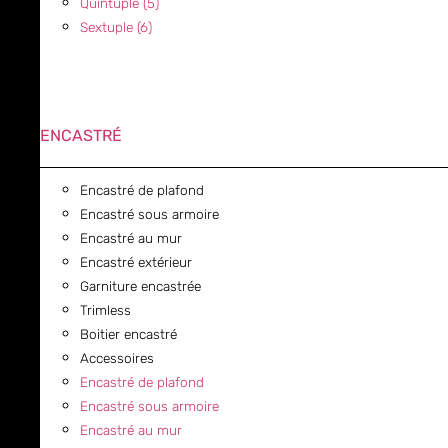
Quintuple (5)
Sextuple (6)
ENCASTRÉ
Encastré de plafond
Encastré sous armoire
Encastré au mur
Encastré extérieur
Garniture encastrée
Trimless
Boitier encastré
Accessoires
Encastré de plafond
Encastré sous armoire
Encastré au mur