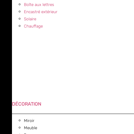
Boîte aux lettres
Encastré extérieur
Solaire
Chauffage
DÉCORATION
Miroir
Meuble