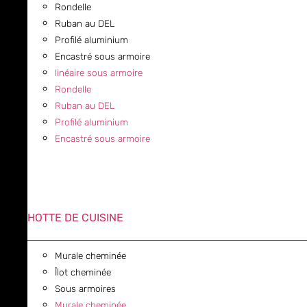
Rondelle
Ruban au DEL
Profilé aluminium
Encastré sous armoire
linéaire sous armoire
Rondelle
Ruban au DEL
Profilé aluminium
Encastré sous armoire
HOTTE DE CUISINE
Murale cheminée
Îlot cheminée
Sous armoires
Murale cheminée