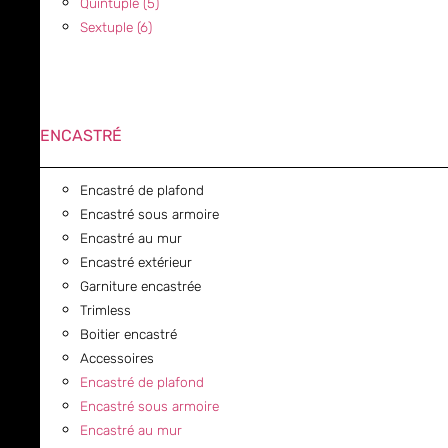
Quintuple (5)
Sextuple (6)
ENCASTRÉ
Encastré de plafond
Encastré sous armoire
Encastré au mur
Encastré extérieur
Garniture encastrée
Trimless
Boitier encastré
Accessoires
Encastré de plafond
Encastré sous armoire
Encastré au mur