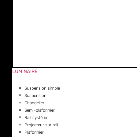
LUMINAIRE
Suspension simple
Suspension
Chandelier
Semi-plafonnier
Rail système
Projecteur sur rail
Plafonnier