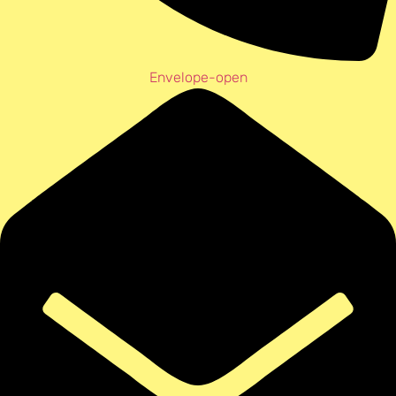
Envelope-open