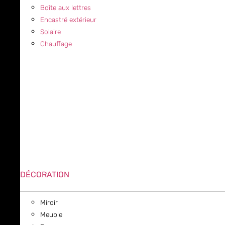
Boîte aux lettres
Encastré extérieur
Solaire
Chauffage
DÉCORATION
Miroir
Meuble