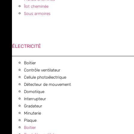
Îlot cheminée
Sous armoires
ÉLECTRICITÉ
Boitier
Contrôle ventilateur
Cellule photoélectrique
Détecteur de mouvement
Domotique
Interrupteur
Gradateur
Minuterie
Plaque
Boitier