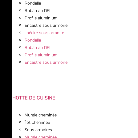
Rondelle
Ruban au DEL
Profilé aluminium
Encastré sous armoire
linéaire sous armoire
Rondelle
Ruban au DEL
Profilé aluminium
Encastré sous armoire
HOTTE DE CUISINE
Murale cheminée
Îlot cheminée
Sous armoires
Murale cheminée