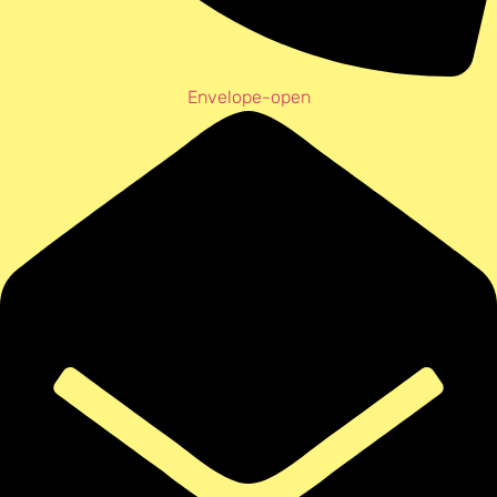
Envelope-open