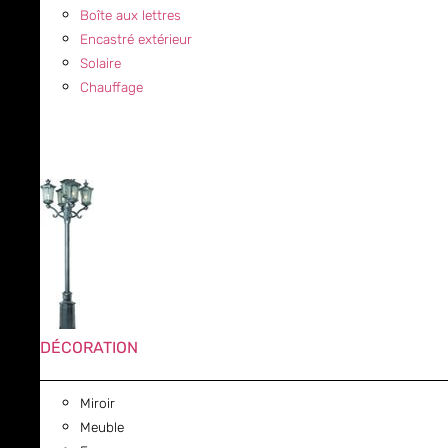
Boîte aux lettres
Encastré extérieur
Solaire
Chauffage
DÉCORATION
Miroir
Meuble