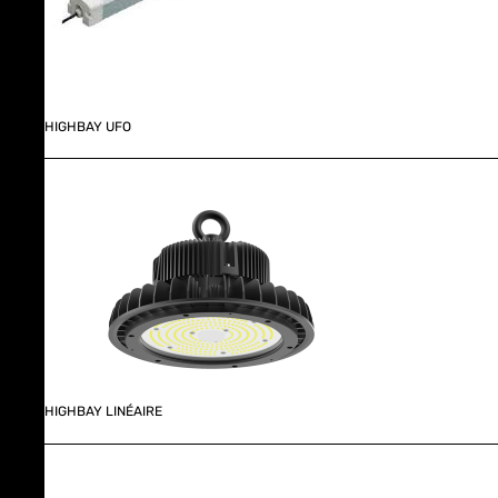
HIGHBAY UFO
HIGHBAY LINÉAIRE