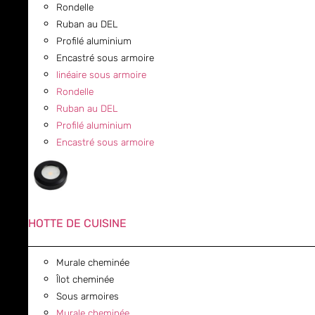
Rondelle
Ruban au DEL
Profilé aluminium
Encastré sous armoire
linéaire sous armoire
Rondelle
Ruban au DEL
Profilé aluminium
Encastré sous armoire
HOTTE DE CUISINE
Murale cheminée
Îlot cheminée
Sous armoires
Murale cheminée