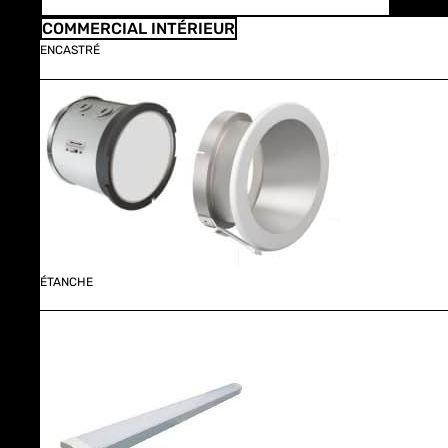
COMMERCIAL INTÉRIEUR
ENCASTRÉ
ÉTANCHE