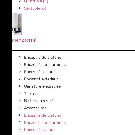
Quintuple (5)
Sextuple (6)
ENCASTRÉ
Encastré de plafond
Encastré sous armoire
Encastré au mur
Encastré extérieur
Garniture encastrée
Trimless
Boitier encastré
Accessoires
Encastré de plafond
Encastré sous armoire
Encastré au mur