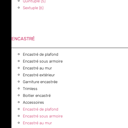
Quintuple (5)
Sextuple (6)
ENCASTRÉ
Encastré de plafond
Encastré sous armoire
Encastré au mur
Encastré extérieur
Garniture encastrée
Trimless
Boitier encastré
Accessoires
Encastré de plafond
Encastré sous armoire
Encastré au mur