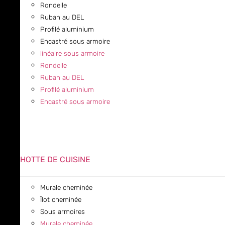
Rondelle
Ruban au DEL
Profilé aluminium
Encastré sous armoire
linéaire sous armoire
Rondelle
Ruban au DEL
Profilé aluminium
Encastré sous armoire
HOTTE DE CUISINE
Murale cheminée
Îlot cheminée
Sous armoires
Murale cheminée