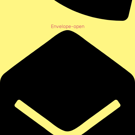
Envelope-open