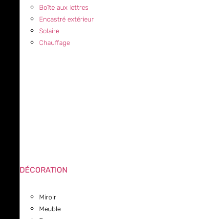
Boîte aux lettres
Encastré extérieur
Solaire
Chauffage
DÉCORATION
Miroir
Meuble