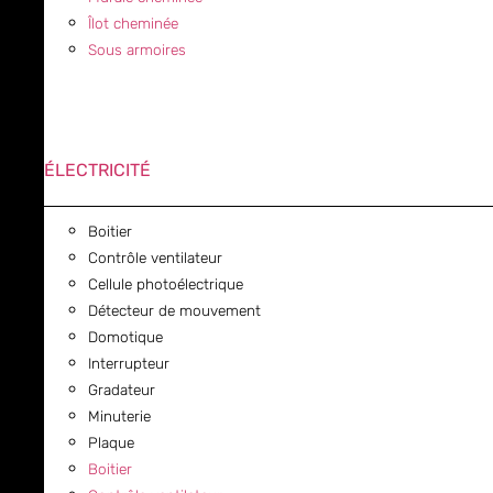
Îlot cheminée
Sous armoires
ÉLECTRICITÉ
Boitier
Contrôle ventilateur
Cellule photoélectrique
Détecteur de mouvement
Domotique
Interrupteur
Gradateur
Minuterie
Plaque
Boitier