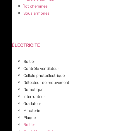
Îlot cheminée
Sous armoires
ÉLECTRICITÉ
Boitier
Contrôle ventilateur
Cellule photoélectrique
Détecteur de mouvement
Domotique
Interrupteur
Gradateur
Minuterie
Plaque
Boitier