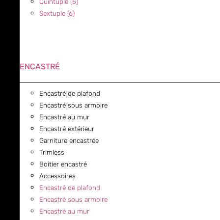
Quintuple (5)
Sextuple (6)
ENCASTRÉ
Encastré de plafond
Encastré sous armoire
Encastré au mur
Encastré extérieur
Garniture encastrée
Trimless
Boitier encastré
Accessoires
Encastré de plafond
Encastré sous armoire
Encastré au mur