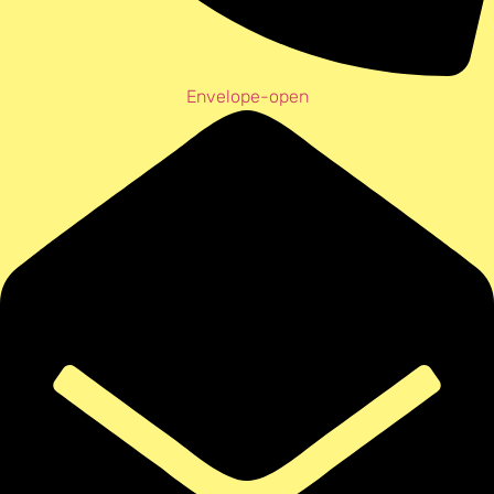
Envelope-open