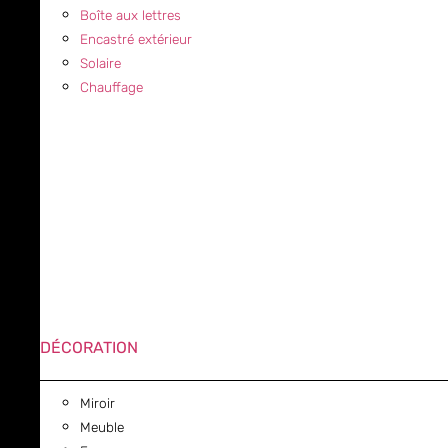
Boîte aux lettres
Encastré extérieur
Solaire
Chauffage
DÉCORATION
Miroir
Meuble