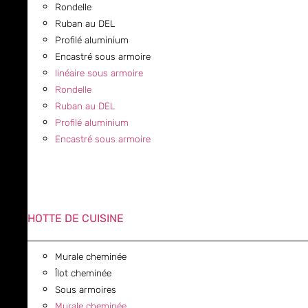
Rondelle
Ruban au DEL
Profilé aluminium
Encastré sous armoire
linéaire sous armoire
Rondelle
Ruban au DEL
Profilé aluminium
Encastré sous armoire
HOTTE DE CUISINE
Murale cheminée
Îlot cheminée
Sous armoires
Murale cheminée