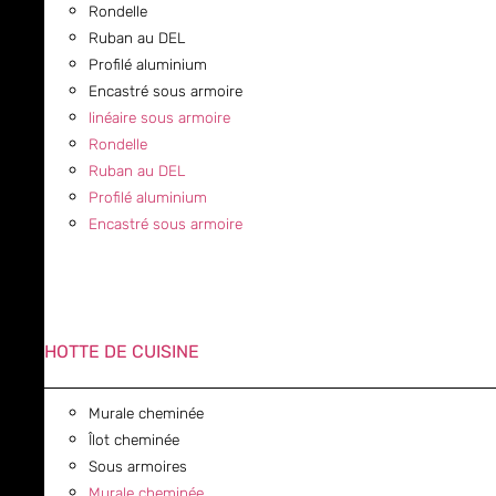
Rondelle
Ruban au DEL
Profilé aluminium
Encastré sous armoire
linéaire sous armoire
Rondelle
Ruban au DEL
Profilé aluminium
Encastré sous armoire
HOTTE DE CUISINE
Murale cheminée
Îlot cheminée
Sous armoires
Murale cheminée