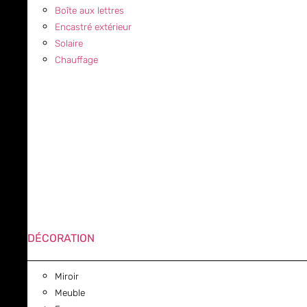
Boîte aux lettres
Encastré extérieur
Solaire
Chauffage
DÉCORATION
Miroir
Meuble