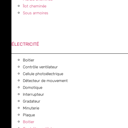
Îlot cheminée
Sous armoires
ÉLECTRICITÉ
Boitier
Contrôle ventilateur
Cellule photoélectrique
Détecteur de mouvement
Domotique
Interrupteur
Gradateur
Minuterie
Plaque
Boitier