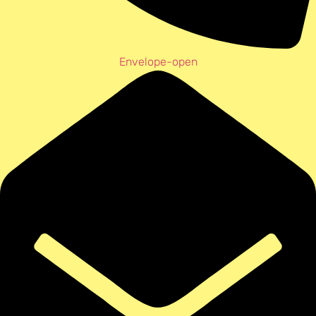
Envelope-open