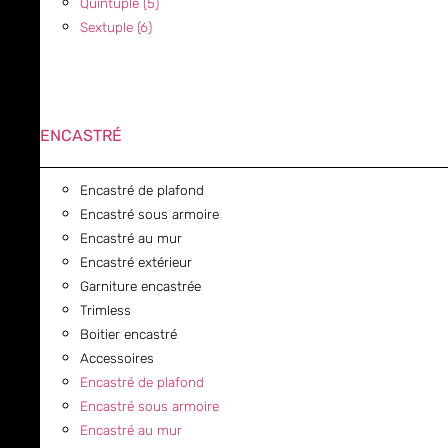
Quintuple (5)
Sextuple (6)
ENCASTRÉ
Encastré de plafond
Encastré sous armoire
Encastré au mur
Encastré extérieur
Garniture encastrée
Trimless
Boitier encastré
Accessoires
Encastré de plafond
Encastré sous armoire
Encastré au mur