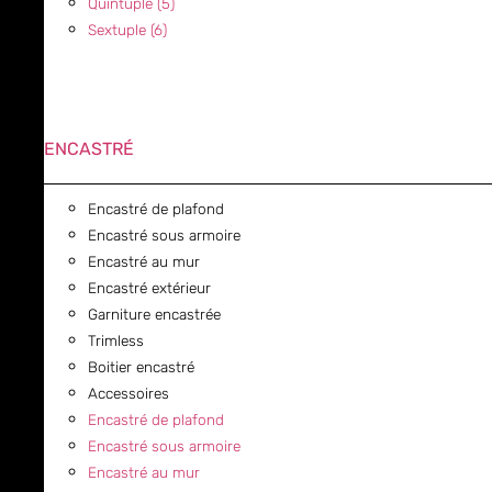
Quintuple (5)
Sextuple (6)
ENCASTRÉ
Encastré de plafond
Encastré sous armoire
Encastré au mur
Encastré extérieur
Garniture encastrée
Trimless
Boitier encastré
Accessoires
Encastré de plafond
Encastré sous armoire
Encastré au mur