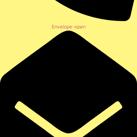
Envelope-open