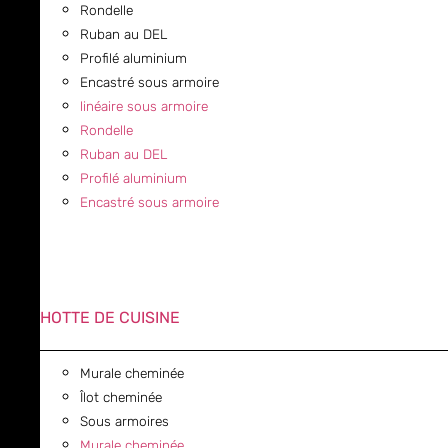
Rondelle
Ruban au DEL
Profilé aluminium
Encastré sous armoire
linéaire sous armoire
Rondelle
Ruban au DEL
Profilé aluminium
Encastré sous armoire
HOTTE DE CUISINE
Murale cheminée
Îlot cheminée
Sous armoires
Murale cheminée