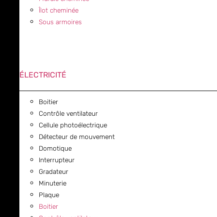
Îlot cheminée
Sous armoires
ÉLECTRICITÉ
Boitier
Contrôle ventilateur
Cellule photoélectrique
Détecteur de mouvement
Domotique
Interrupteur
Gradateur
Minuterie
Plaque
Boitier