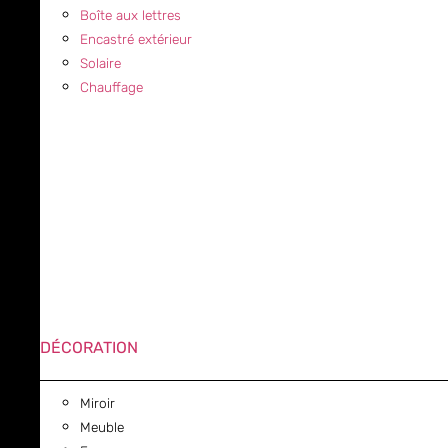
Boîte aux lettres
Encastré extérieur
Solaire
Chauffage
DÉCORATION
Miroir
Meuble