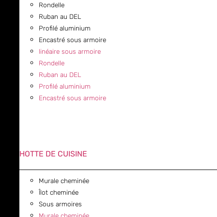
Rondelle
Ruban au DEL
Profilé aluminium
Encastré sous armoire
linéaire sous armoire
Rondelle
Ruban au DEL
Profilé aluminium
Encastré sous armoire
HOTTE DE CUISINE
Murale cheminée
Îlot cheminée
Sous armoires
Murale cheminée