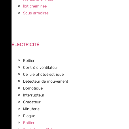
Îlot cheminée
Sous armoires
ÉLECTRICITÉ
Boitier
Contrôle ventilateur
Cellule photoélectrique
Détecteur de mouvement
Domotique
Interrupteur
Gradateur
Minuterie
Plaque
Boitier