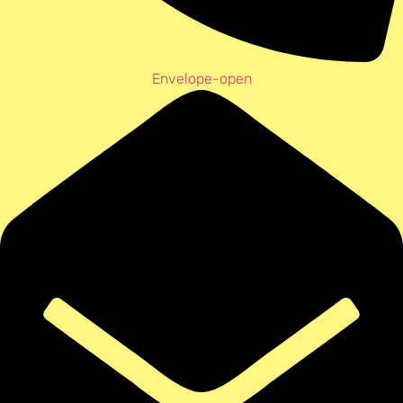
Envelope-open