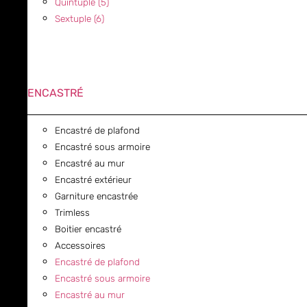
Quintuple (5)
Sextuple (6)
ENCASTRÉ
Encastré de plafond
Encastré sous armoire
Encastré au mur
Encastré extérieur
Garniture encastrée
Trimless
Boitier encastré
Accessoires
Encastré de plafond
Encastré sous armoire
Encastré au mur