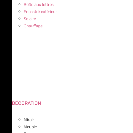
Boîte aux lettres
Encastré extérieur
Solaire
Chauffage
DÉCORATION
Miroir
Meuble