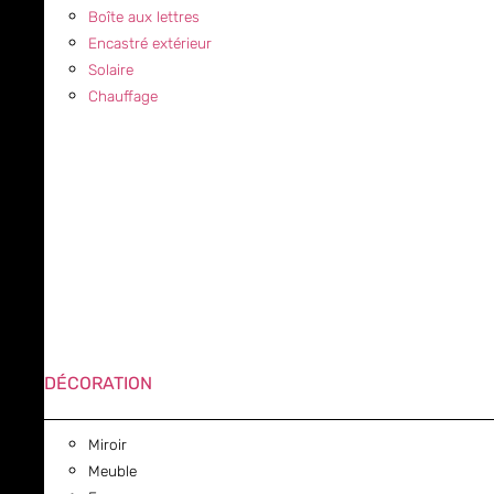
Boîte aux lettres
Encastré extérieur
Solaire
Chauffage
DÉCORATION
Miroir
Meuble