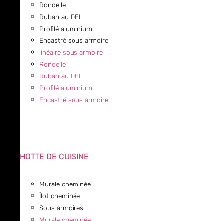
Rondelle
Ruban au DEL
Profilé aluminium
Encastré sous armoire
linéaire sous armoire
Rondelle
Ruban au DEL
Profilé aluminium
Encastré sous armoire
HOTTE DE CUISINE
Murale cheminée
Îlot cheminée
Sous armoires
Murale cheminée