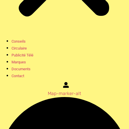
Conseils
Circulaire
Publicité Télé
Marques
Documents
Contact
Map-marker-alt