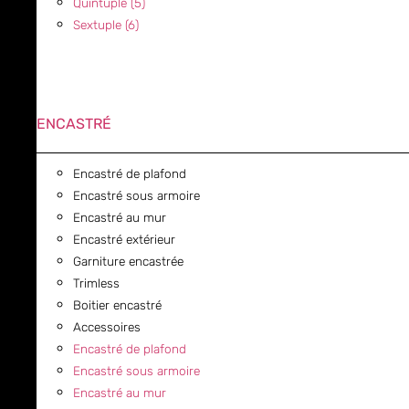
Quintuple (5)
Sextuple (6)
ENCASTRÉ
Encastré de plafond
Encastré sous armoire
Encastré au mur
Encastré extérieur
Garniture encastrée
Trimless
Boitier encastré
Accessoires
Encastré de plafond
Encastré sous armoire
Encastré au mur