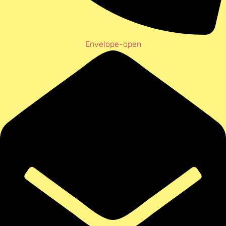
Envelope-open