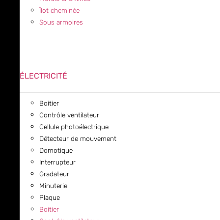
Îlot cheminée
Sous armoires
ÉLECTRICITÉ
Boitier
Contrôle ventilateur
Cellule photoélectrique
Détecteur de mouvement
Domotique
Interrupteur
Gradateur
Minuterie
Plaque
Boitier