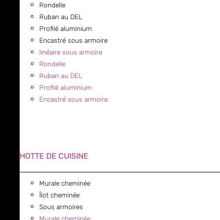
Rondelle
Ruban au DEL
Profilé aluminium
Encastré sous armoire
linéaire sous armoire
Rondelle
Ruban au DEL
Profilé aluminium
Encastré sous armoire
HOTTE DE CUISINE
Murale cheminée
Îlot cheminée
Sous armoires
Murale cheminée