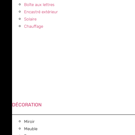
Boîte aux lettres
Encastré extérieur
Solaire
Chauffage
DÉCORATION
Miroir
Meuble