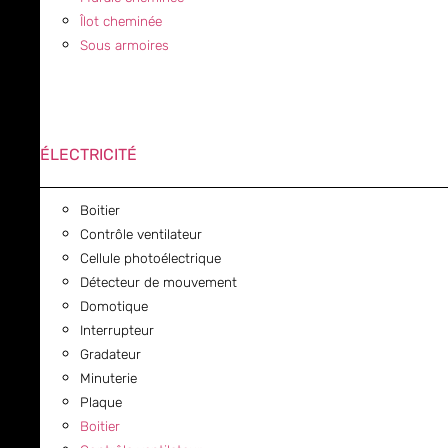
Îlot cheminée
Sous armoires
ÉLECTRICITÉ
Boitier
Contrôle ventilateur
Cellule photoélectrique
Détecteur de mouvement
Domotique
Interrupteur
Gradateur
Minuterie
Plaque
Boitier