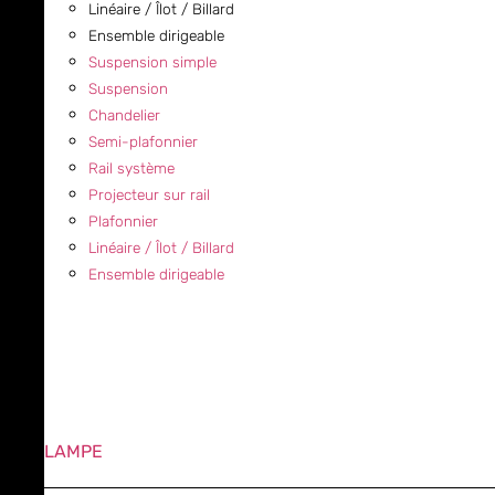
Linéaire / Îlot / Billard
Ensemble dirigeable
Suspension simple
Suspension
Chandelier
Semi-plafonnier
Rail système
Projecteur sur rail
Plafonnier
Linéaire / Îlot / Billard
Ensemble dirigeable
LAMPE