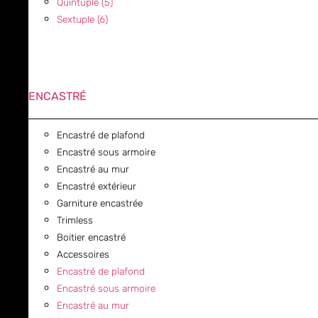
Quintuple (5)
Sextuple (6)
ENCASTRÉ
Encastré de plafond
Encastré sous armoire
Encastré au mur
Encastré extérieur
Garniture encastrée
Trimless
Boitier encastré
Accessoires
Encastré de plafond
Encastré sous armoire
Encastré au mur