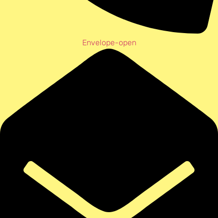
Envelope-open