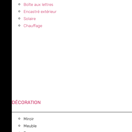
Boîte aux lettres
Encastré extérieur
Solaire
Chauffage
DÉCORATION
Miroir
Meuble