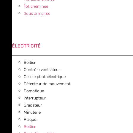
Îlot cheminée
Sous armoires
ÉLECTRICITÉ
Boitier
Contrôle ventilateur
Cellule photoélectrique
Détecteur de mouvement
Domotique
Interrupteur
Gradateur
Minuterie
Plaque
Boitier