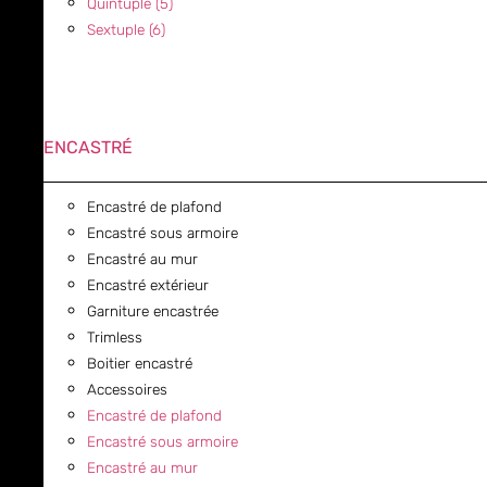
Quintuple (5)
Sextuple (6)
ENCASTRÉ
Encastré de plafond
Encastré sous armoire
Encastré au mur
Encastré extérieur
Garniture encastrée
Trimless
Boitier encastré
Accessoires
Encastré de plafond
Encastré sous armoire
Encastré au mur