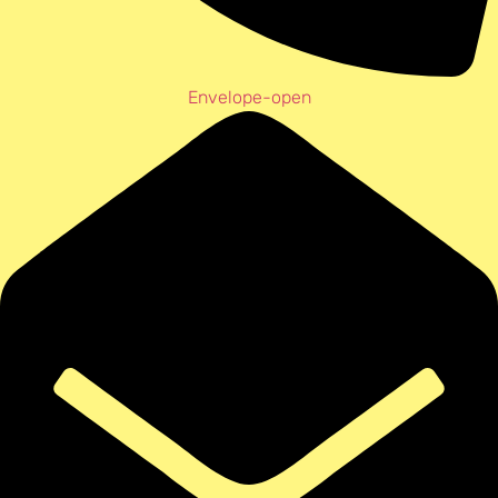
Envelope-open