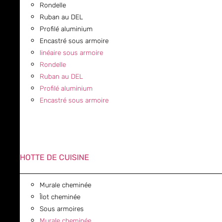
Rondelle
Ruban au DEL
Profilé aluminium
Encastré sous armoire
linéaire sous armoire
Rondelle
Ruban au DEL
Profilé aluminium
Encastré sous armoire
HOTTE DE CUISINE
Murale cheminée
Îlot cheminée
Sous armoires
Murale cheminée