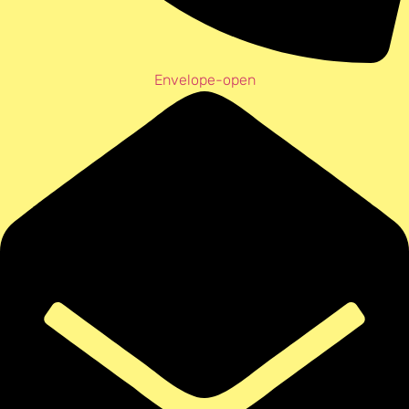
Envelope-open