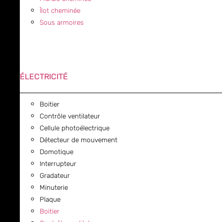
Îlot cheminée
Sous armoires
ÉLECTRICITÉ
Boitier
Contrôle ventilateur
Cellule photoélectrique
Détecteur de mouvement
Domotique
Interrupteur
Gradateur
Minuterie
Plaque
Boitier