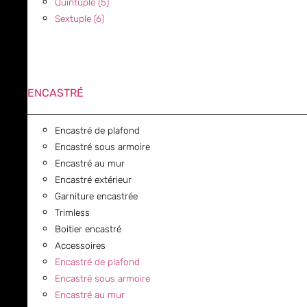
Quintuple (5)
Sextuple (6)
ENCASTRÉ
Encastré de plafond
Encastré sous armoire
Encastré au mur
Encastré extérieur
Garniture encastrée
Trimless
Boitier encastré
Accessoires
Encastré de plafond
Encastré sous armoire
Encastré au mur