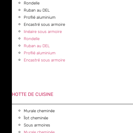
Rondelle
Ruban au DEL
Profilé aluminium
Encastré sous armoire
linéaire sous armoire
Rondelle
Ruban au DEL
Profilé aluminium
Encastré sous armoire
HOTTE DE CUISINE
Murale cheminée
Îlot cheminée
Sous armoires
Murale cheminée