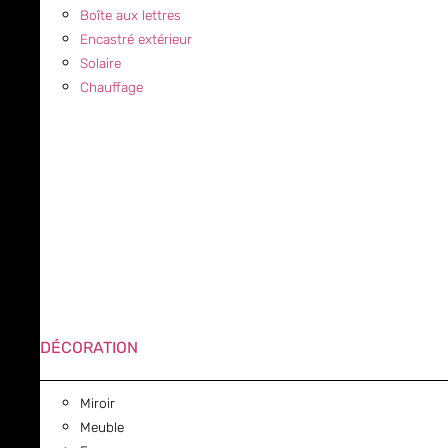
Boîte aux lettres
Encastré extérieur
Solaire
Chauffage
DÉCORATION
Miroir
Meuble