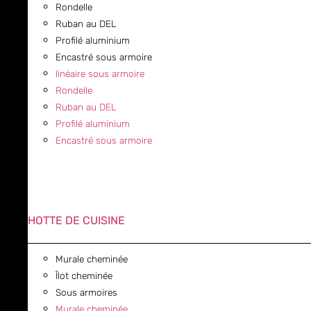
Rondelle
Ruban au DEL
Profilé aluminium
Encastré sous armoire
linéaire sous armoire
Rondelle
Ruban au DEL
Profilé aluminium
Encastré sous armoire
HOTTE DE CUISINE
Murale cheminée
Îlot cheminée
Sous armoires
Murale cheminée