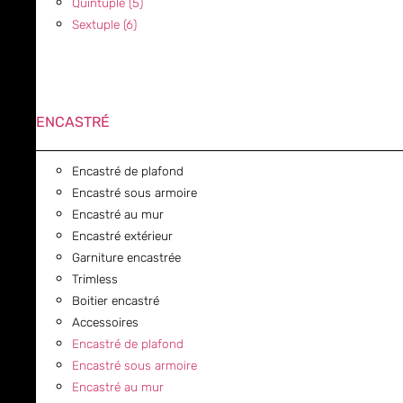
Quintuple (5)
Sextuple (6)
ENCASTRÉ
Encastré de plafond
Encastré sous armoire
Encastré au mur
Encastré extérieur
Garniture encastrée
Trimless
Boitier encastré
Accessoires
Encastré de plafond
Encastré sous armoire
Encastré au mur