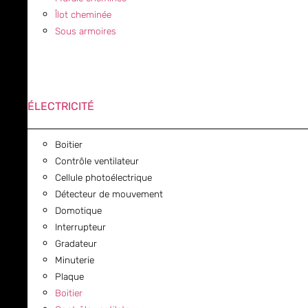
Îlot cheminée
Sous armoires
ÉLECTRICITÉ
Boitier
Contrôle ventilateur
Cellule photoélectrique
Détecteur de mouvement
Domotique
Interrupteur
Gradateur
Minuterie
Plaque
Boitier