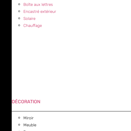
Boîte aux lettres
Encastré extérieur
Solaire
Chauffage
DÉCORATION
Miroir
Meuble