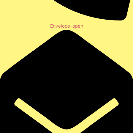
Envelope-open