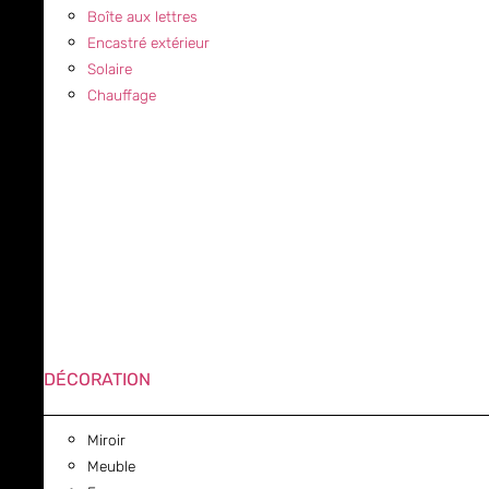
Boîte aux lettres
Encastré extérieur
Solaire
Chauffage
DÉCORATION
Miroir
Meuble