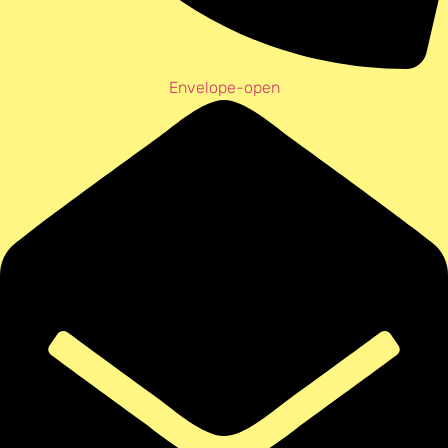
Envelope-open