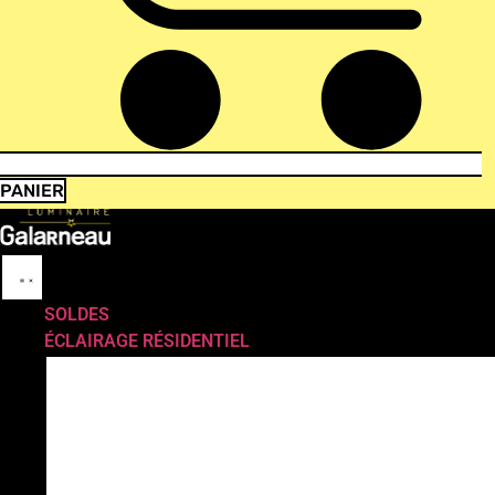
PANIER
SOLDES
ÉCLAIRAGE RÉSIDENTIEL