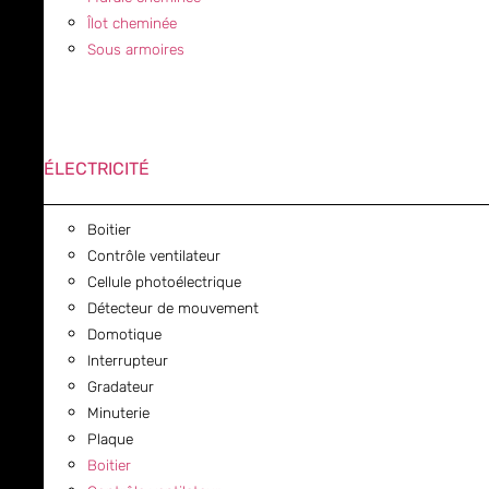
Îlot cheminée
Sous armoires
ÉLECTRICITÉ
Boitier
Contrôle ventilateur
Cellule photoélectrique
Détecteur de mouvement
Domotique
Interrupteur
Gradateur
Minuterie
Plaque
Boitier