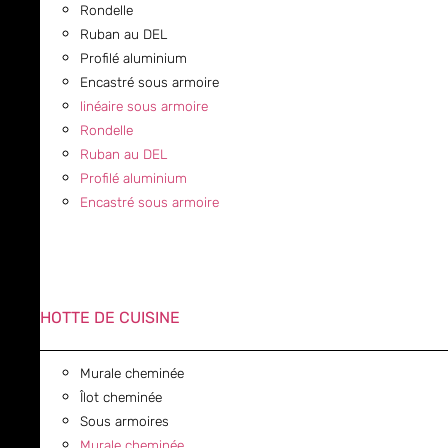
Rondelle
Ruban au DEL
Profilé aluminium
Encastré sous armoire
linéaire sous armoire
Rondelle
Ruban au DEL
Profilé aluminium
Encastré sous armoire
HOTTE DE CUISINE
Murale cheminée
Îlot cheminée
Sous armoires
Murale cheminée