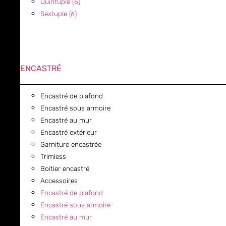
Quintuple (5)
Sextuple (6)
ENCASTRÉ
Encastré de plafond
Encastré sous armoire
Encastré au mur
Encastré extérieur
Garniture encastrée
Trimless
Boitier encastré
Accessoires
Encastré de plafond
Encastré sous armoire
Encastré au mur