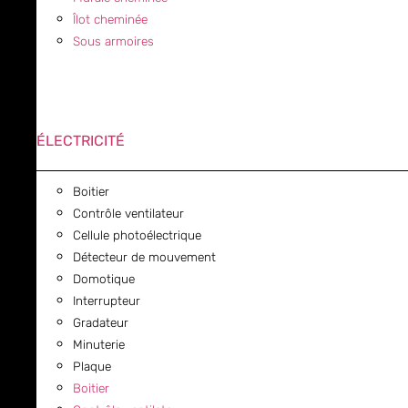
Îlot cheminée
Sous armoires
ÉLECTRICITÉ
Boitier
Contrôle ventilateur
Cellule photoélectrique
Détecteur de mouvement
Domotique
Interrupteur
Gradateur
Minuterie
Plaque
Boitier