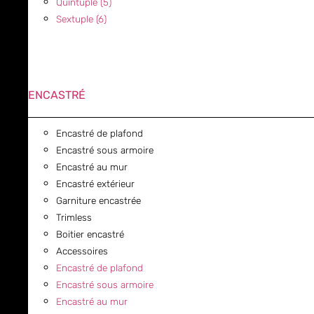
Quintuple (5)
Sextuple (6)
ENCASTRÉ
Encastré de plafond
Encastré sous armoire
Encastré au mur
Encastré extérieur
Garniture encastrée
Trimless
Boitier encastré
Accessoires
Encastré de plafond
Encastré sous armoire
Encastré au mur