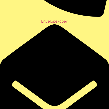
Envelope-open