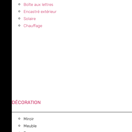
Boîte aux lettres
Encastré extérieur
Solaire
Chauffage
DÉCORATION
Miroir
Meuble