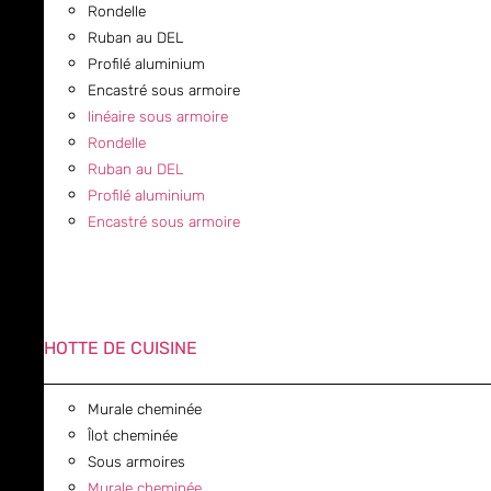
Rondelle
Ruban au DEL
Profilé aluminium
Encastré sous armoire
linéaire sous armoire
Rondelle
Ruban au DEL
Profilé aluminium
Encastré sous armoire
HOTTE DE CUISINE
Murale cheminée
Îlot cheminée
Sous armoires
Murale cheminée