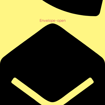
Envelope-open