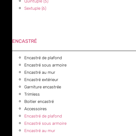
Quintuple (5)
Sextuple (6)
ENCASTRÉ
Encastré de plafond
Encastré sous armoire
Encastré au mur
Encastré extérieur
Garniture encastrée
Trimless
Boitier encastré
Accessoires
Encastré de plafond
Encastré sous armoire
Encastré au mur