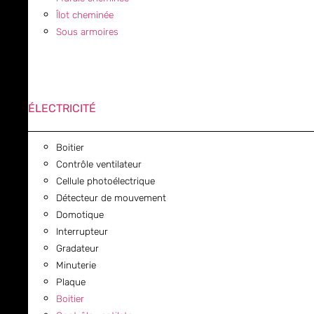
Îlot cheminée
Sous armoires
ÉLECTRICITÉ
Boitier
Contrôle ventilateur
Cellule photoélectrique
Détecteur de mouvement
Domotique
Interrupteur
Gradateur
Minuterie
Plaque
Boitier