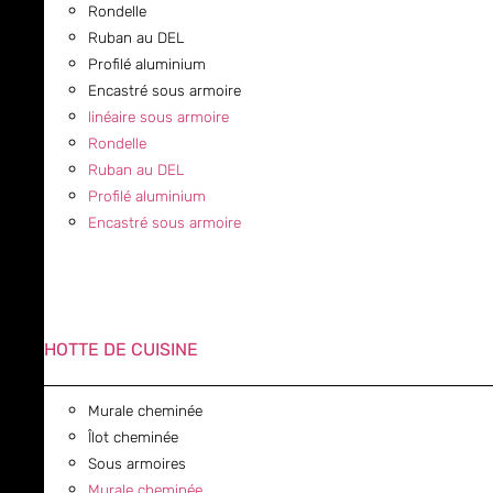
Rondelle
Ruban au DEL
Profilé aluminium
Encastré sous armoire
linéaire sous armoire
Rondelle
Ruban au DEL
Profilé aluminium
Encastré sous armoire
HOTTE DE CUISINE
Murale cheminée
Îlot cheminée
Sous armoires
Murale cheminée