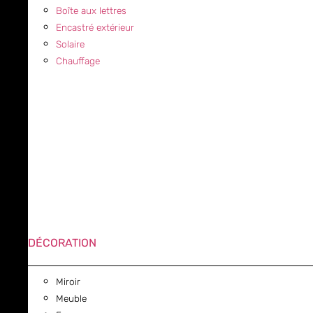
Boîte aux lettres
Encastré extérieur
Solaire
Chauffage
DÉCORATION
Miroir
Meuble