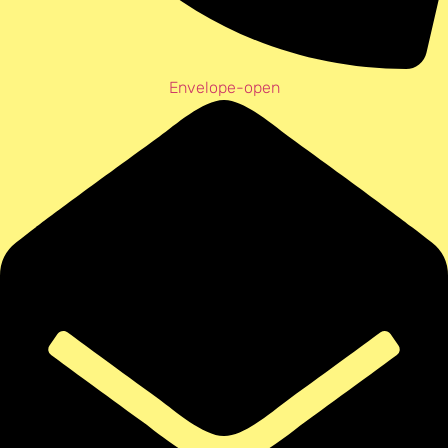
Envelope-open