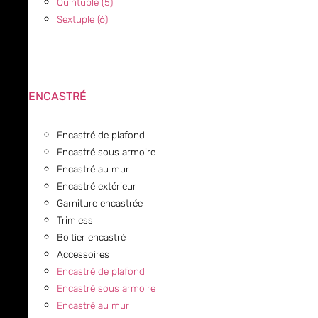
Quintuple (5)
Sextuple (6)
ENCASTRÉ
Encastré de plafond
Encastré sous armoire
Encastré au mur
Encastré extérieur
Garniture encastrée
Trimless
Boitier encastré
Accessoires
Encastré de plafond
Encastré sous armoire
Encastré au mur