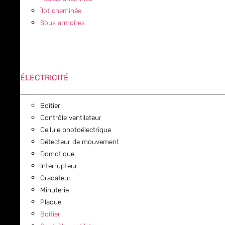
Îlot cheminée
Sous armoires
ÉLECTRICITÉ
Boitier
Contrôle ventilateur
Cellule photoélectrique
Détecteur de mouvement
Domotique
Interrupteur
Gradateur
Minuterie
Plaque
Boitier