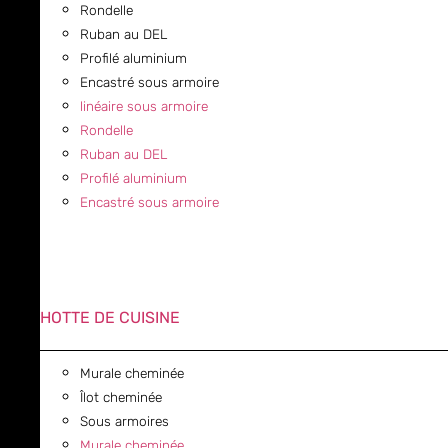
Rondelle
Ruban au DEL
Profilé aluminium
Encastré sous armoire
linéaire sous armoire
Rondelle
Ruban au DEL
Profilé aluminium
Encastré sous armoire
HOTTE DE CUISINE
Murale cheminée
Îlot cheminée
Sous armoires
Murale cheminée