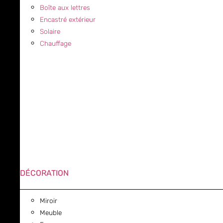
Boîte aux lettres
Encastré extérieur
Solaire
Chauffage
DÉCORATION
Miroir
Meuble