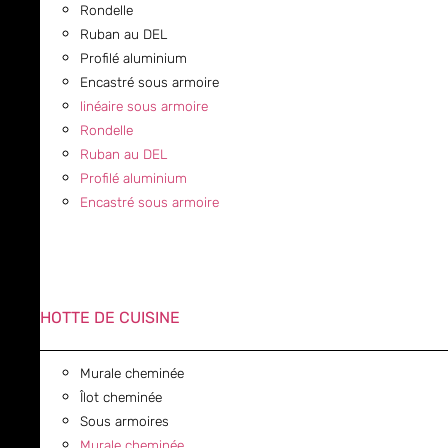
Rondelle
Ruban au DEL
Profilé aluminium
Encastré sous armoire
linéaire sous armoire
Rondelle
Ruban au DEL
Profilé aluminium
Encastré sous armoire
HOTTE DE CUISINE
Murale cheminée
Îlot cheminée
Sous armoires
Murale cheminée