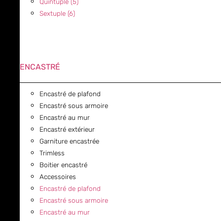
Quintuple (5)
Sextuple (6)
ENCASTRÉ
Encastré de plafond
Encastré sous armoire
Encastré au mur
Encastré extérieur
Garniture encastrée
Trimless
Boitier encastré
Accessoires
Encastré de plafond
Encastré sous armoire
Encastré au mur