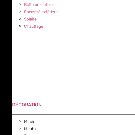
Boîte aux lettres
Encastré extérieur
Solaire
Chauffage
DÉCORATION
Miroir
Meuble