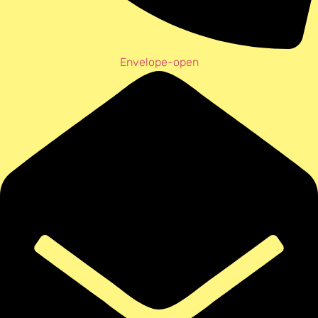
Envelope-open