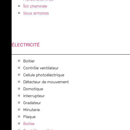
Îlot cheminée
Sous armoires
ÉLECTRICITÉ
Boitier
Contrôle ventilateur
Cellule photoélectrique
Détecteur de mouvement
Domotique
Interrupteur
Gradateur
Minuterie
Plaque
Boitier