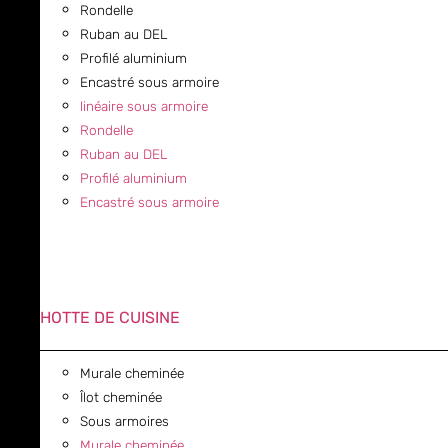
Rondelle
Ruban au DEL
Profilé aluminium
Encastré sous armoire
linéaire sous armoire
Rondelle
Ruban au DEL
Profilé aluminium
Encastré sous armoire
HOTTE DE CUISINE
Murale cheminée
Îlot cheminée
Sous armoires
Murale cheminée