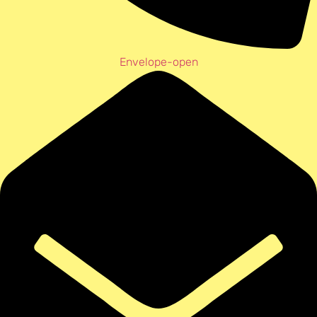
Envelope-open