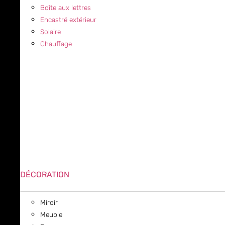
Boîte aux lettres
Encastré extérieur
Solaire
Chauffage
DÉCORATION
Miroir
Meuble