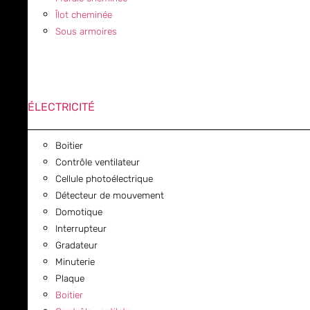
Îlot cheminée
Sous armoires
ÉLECTRICITÉ
Boitier
Contrôle ventilateur
Cellule photoélectrique
Détecteur de mouvement
Domotique
Interrupteur
Gradateur
Minuterie
Plaque
Boitier