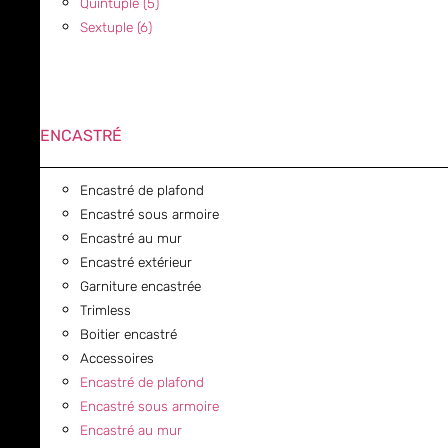
Quintuple (5)
Sextuple (6)
ENCASTRÉ
Encastré de plafond
Encastré sous armoire
Encastré au mur
Encastré extérieur
Garniture encastrée
Trimless
Boitier encastré
Accessoires
Encastré de plafond
Encastré sous armoire
Encastré au mur