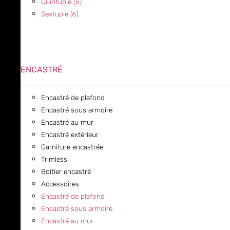
Quintuple (5)
Sextuple (6)
ENCASTRÉ
Encastré de plafond
Encastré sous armoire
Encastré au mur
Encastré extérieur
Garniture encastrée
Trimless
Boitier encastré
Accessoires
Encastré de plafond
Encastré sous armoire
Encastré au mur