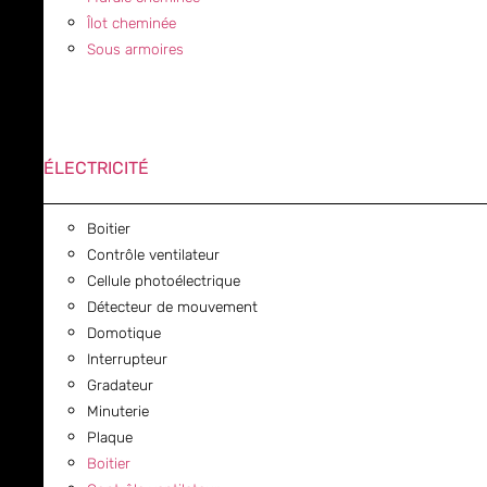
Îlot cheminée
Sous armoires
ÉLECTRICITÉ
Boitier
Contrôle ventilateur
Cellule photoélectrique
Détecteur de mouvement
Domotique
Interrupteur
Gradateur
Minuterie
Plaque
Boitier