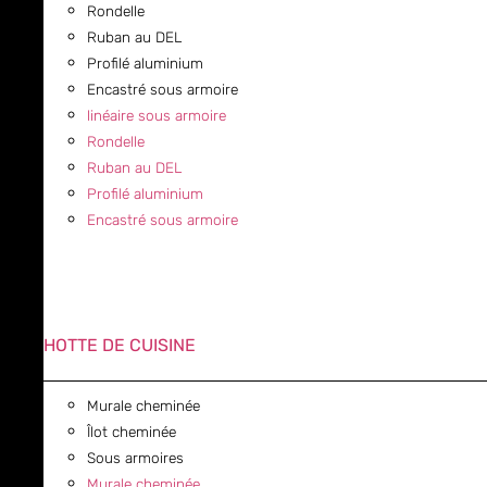
Rondelle
Ruban au DEL
Profilé aluminium
Encastré sous armoire
linéaire sous armoire
Rondelle
Ruban au DEL
Profilé aluminium
Encastré sous armoire
HOTTE DE CUISINE
Murale cheminée
Îlot cheminée
Sous armoires
Murale cheminée