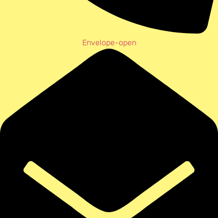
Envelope-open