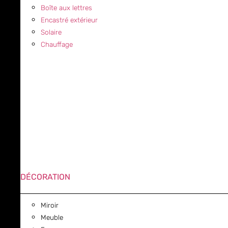
Boîte aux lettres
Encastré extérieur
Solaire
Chauffage
DÉCORATION
Miroir
Meuble