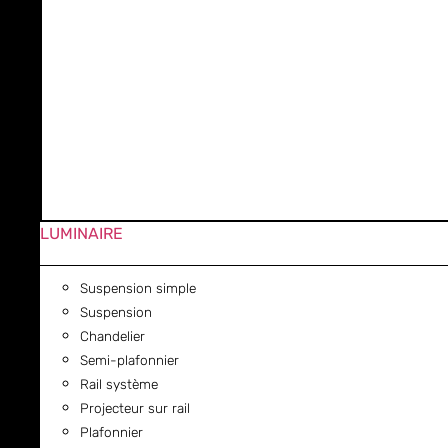
LUMINAIRE
Suspension simple
Suspension
Chandelier
Semi-plafonnier
Rail système
Projecteur sur rail
Plafonnier