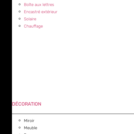
Boîte aux lettres
Encastré extérieur
Solaire
Chauffage
DÉCORATION
Miroir
Meuble