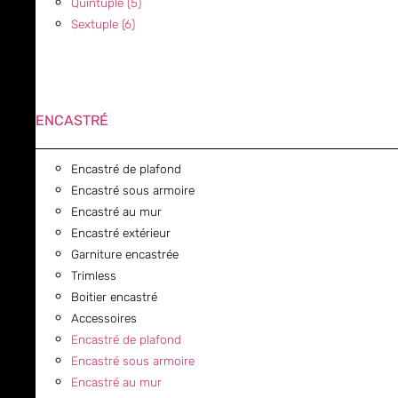
Quintuple (5)
Sextuple (6)
ENCASTRÉ
Encastré de plafond
Encastré sous armoire
Encastré au mur
Encastré extérieur
Garniture encastrée
Trimless
Boitier encastré
Accessoires
Encastré de plafond
Encastré sous armoire
Encastré au mur