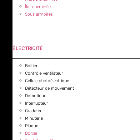
Îlot cheminée
Sous armoires
ÉLECTRICITÉ
Boitier
Contrôle ventilateur
Cellule photoélectrique
Détecteur de mouvement
Domotique
Interrupteur
Gradateur
Minuterie
Plaque
Boitier