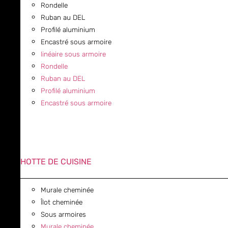
Rondelle
Ruban au DEL
Profilé aluminium
Encastré sous armoire
linéaire sous armoire
Rondelle
Ruban au DEL
Profilé aluminium
Encastré sous armoire
HOTTE DE CUISINE
Murale cheminée
Îlot cheminée
Sous armoires
Murale cheminée