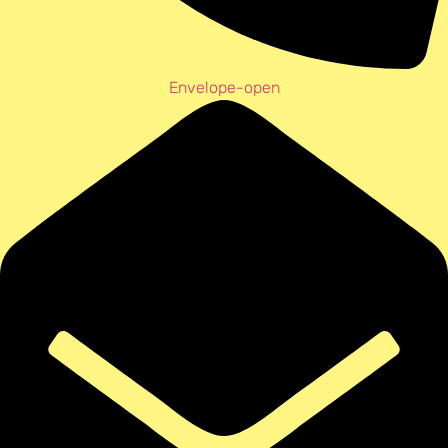
Envelope-open