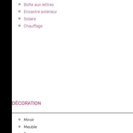
Boîte aux lettres
Encastré extérieur
Solaire
Chauffage
DÉCORATION
Miroir
Meuble