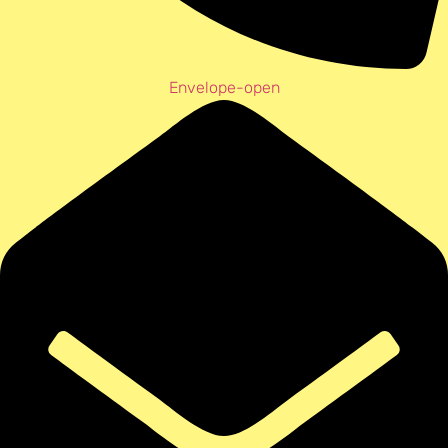
Envelope-open