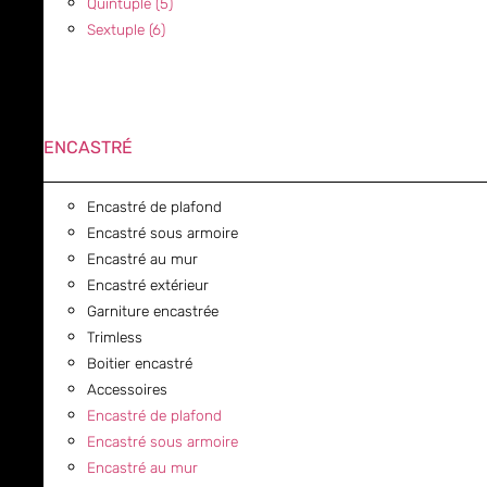
Quintuple (5)
Sextuple (6)
ENCASTRÉ
Encastré de plafond
Encastré sous armoire
Encastré au mur
Encastré extérieur
Garniture encastrée
Trimless
Boitier encastré
Accessoires
Encastré de plafond
Encastré sous armoire
Encastré au mur