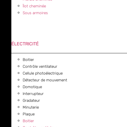
Îlot cheminée
Sous armoires
ÉLECTRICITÉ
Boitier
Contrôle ventilateur
Cellule photoélectrique
Détecteur de mouvement
Domotique
Interrupteur
Gradateur
Minuterie
Plaque
Boitier