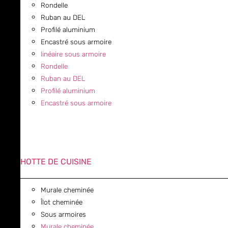
Rondelle
Ruban au DEL
Profilé aluminium
Encastré sous armoire
linéaire sous armoire
Rondelle
Ruban au DEL
Profilé aluminium
Encastré sous armoire
HOTTE DE CUISINE
Murale cheminée
Îlot cheminée
Sous armoires
Murale cheminée