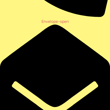
Envelope-open