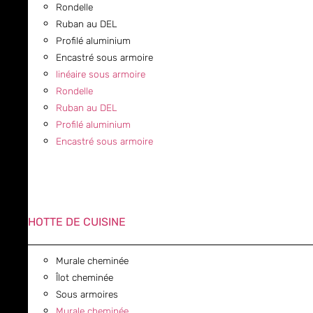
Rondelle
Ruban au DEL
Profilé aluminium
Encastré sous armoire
linéaire sous armoire
Rondelle
Ruban au DEL
Profilé aluminium
Encastré sous armoire
HOTTE DE CUISINE
Murale cheminée
Îlot cheminée
Sous armoires
Murale cheminée