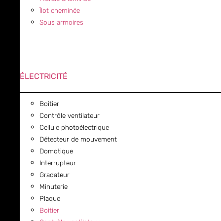
Îlot cheminée
Sous armoires
ÉLECTRICITÉ
Boitier
Contrôle ventilateur
Cellule photoélectrique
Détecteur de mouvement
Domotique
Interrupteur
Gradateur
Minuterie
Plaque
Boitier