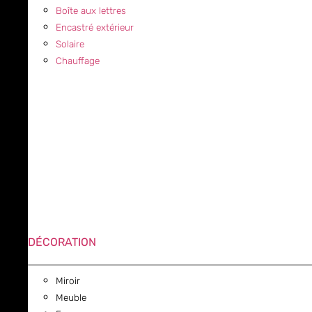
Boîte aux lettres
Encastré extérieur
Solaire
Chauffage
DÉCORATION
Miroir
Meuble