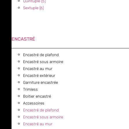
Quintuple (5)
Sextuple (6)
ENCASTRÉ
Encastré de plafond
Encastré sous armoire
Encastré au mur
Encastré extérieur
Garniture encastrée
Trimless
Boitier encastré
Accessoires
Encastré de plafond
Encastré sous armoire
Encastré au mur