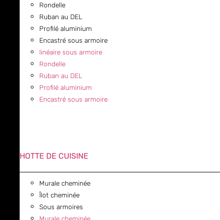
Rondelle
Ruban au DEL
Profilé aluminium
Encastré sous armoire
linéaire sous armoire
Rondelle
Ruban au DEL
Profilé aluminium
Encastré sous armoire
HOTTE DE CUISINE
Murale cheminée
Îlot cheminée
Sous armoires
Murale cheminée