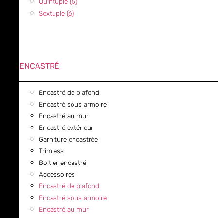
Quintuple (5)
Sextuple (6)
ENCASTRÉ
Encastré de plafond
Encastré sous armoire
Encastré au mur
Encastré extérieur
Garniture encastrée
Trimless
Boitier encastré
Accessoires
Encastré de plafond
Encastré sous armoire
Encastré au mur