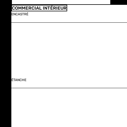
COMMERCIAL INTÉRIEUR
ENCASTRÉ
ÉTANCHE