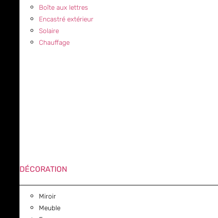
Boîte aux lettres
Encastré extérieur
Solaire
Chauffage
DÉCORATION
Miroir
Meuble