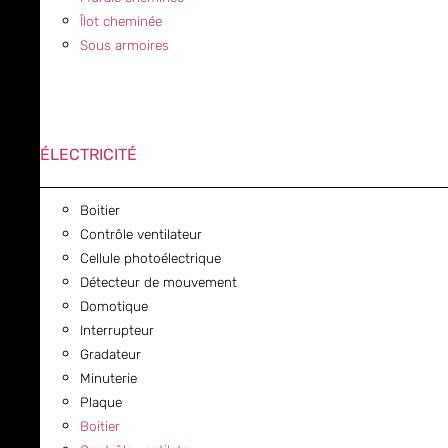
Îlot cheminée
Sous armoires
ÉLECTRICITÉ
Boitier
Contrôle ventilateur
Cellule photoélectrique
Détecteur de mouvement
Domotique
Interrupteur
Gradateur
Minuterie
Plaque
Boitier