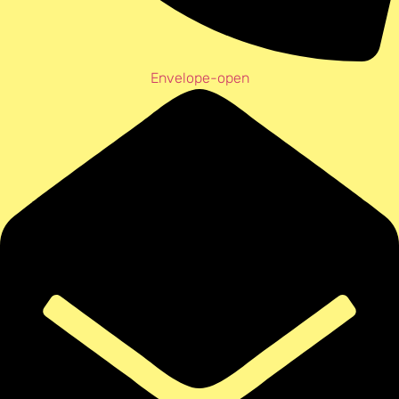
Envelope-open