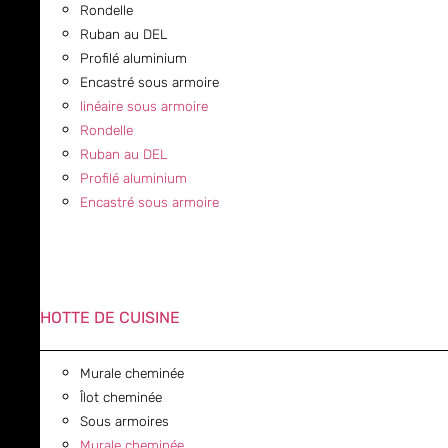
Rondelle
Ruban au DEL
Profilé aluminium
Encastré sous armoire
linéaire sous armoire
Rondelle
Ruban au DEL
Profilé aluminium
Encastré sous armoire
HOTTE DE CUISINE
Murale cheminée
Îlot cheminée
Sous armoires
Murale cheminée