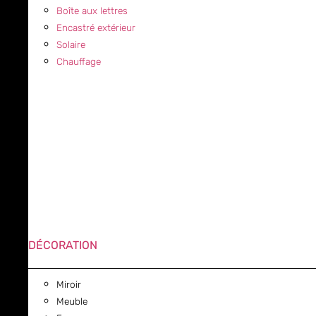
Boîte aux lettres
Encastré extérieur
Solaire
Chauffage
DÉCORATION
Miroir
Meuble