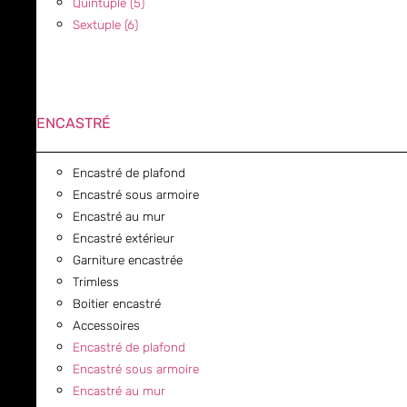
Quintuple (5)
Sextuple (6)
ENCASTRÉ
Encastré de plafond
Encastré sous armoire
Encastré au mur
Encastré extérieur
Garniture encastrée
Trimless
Boitier encastré
Accessoires
Encastré de plafond
Encastré sous armoire
Encastré au mur