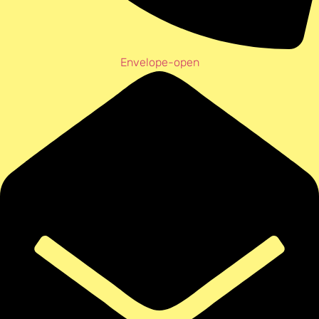
Envelope-open