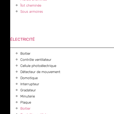
Îlot cheminée
Sous armoires
ÉLECTRICITÉ
Boitier
Contrôle ventilateur
Cellule photoélectrique
Détecteur de mouvement
Domotique
Interrupteur
Gradateur
Minuterie
Plaque
Boitier