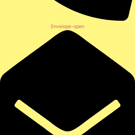
Envelope-open