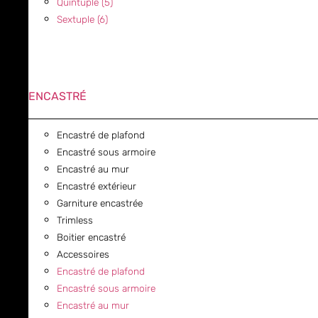
Quintuple (5)
Sextuple (6)
ENCASTRÉ
Encastré de plafond
Encastré sous armoire
Encastré au mur
Encastré extérieur
Garniture encastrée
Trimless
Boitier encastré
Accessoires
Encastré de plafond
Encastré sous armoire
Encastré au mur