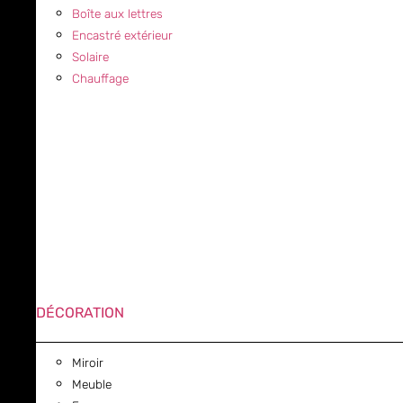
Boîte aux lettres
Encastré extérieur
Solaire
Chauffage
DÉCORATION
Miroir
Meuble