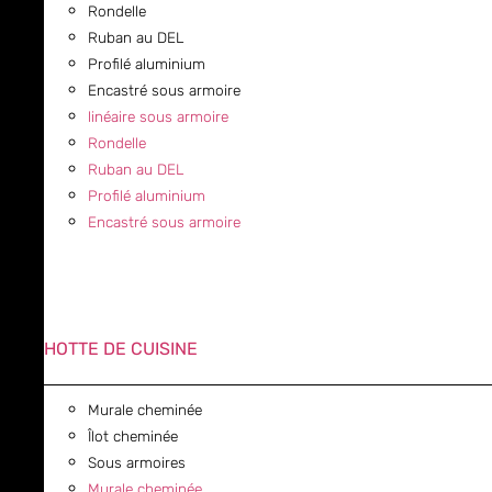
Rondelle
Ruban au DEL
Profilé aluminium
Encastré sous armoire
linéaire sous armoire
Rondelle
Ruban au DEL
Profilé aluminium
Encastré sous armoire
HOTTE DE CUISINE
Murale cheminée
Îlot cheminée
Sous armoires
Murale cheminée