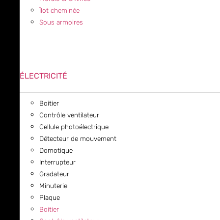
Îlot cheminée
Sous armoires
ÉLECTRICITÉ
Boitier
Contrôle ventilateur
Cellule photoélectrique
Détecteur de mouvement
Domotique
Interrupteur
Gradateur
Minuterie
Plaque
Boitier