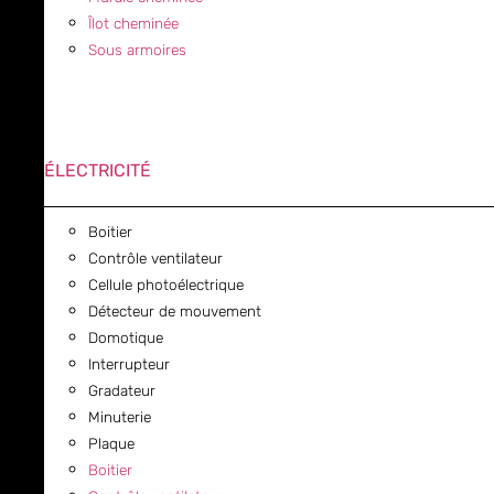
Îlot cheminée
Sous armoires
ÉLECTRICITÉ
Boitier
Contrôle ventilateur
Cellule photoélectrique
Détecteur de mouvement
Domotique
Interrupteur
Gradateur
Minuterie
Plaque
Boitier