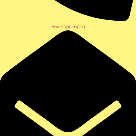
Envelope-open