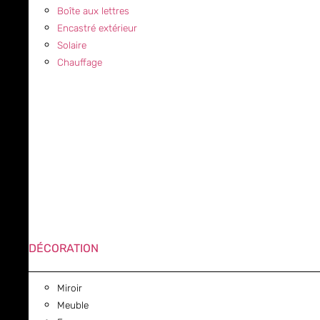
Boîte aux lettres
Encastré extérieur
Solaire
Chauffage
DÉCORATION
Miroir
Meuble