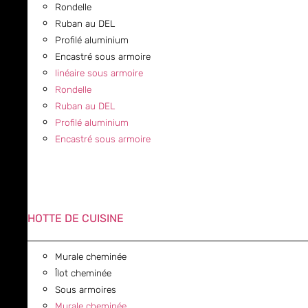
Rondelle
Ruban au DEL
Profilé aluminium
Encastré sous armoire
linéaire sous armoire
Rondelle
Ruban au DEL
Profilé aluminium
Encastré sous armoire
HOTTE DE CUISINE
Murale cheminée
Îlot cheminée
Sous armoires
Murale cheminée