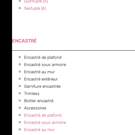
Quintuple (5)
Sextuple (6)
ENCASTRÉ
Encastré de plafond
Encastré sous armoire
Encastré au mur
Encastré extérieur
Garniture encastrée
Trimless
Boitier encastré
Accessoires
Encastré de plafond
Encastré sous armoire
Encastré au mur