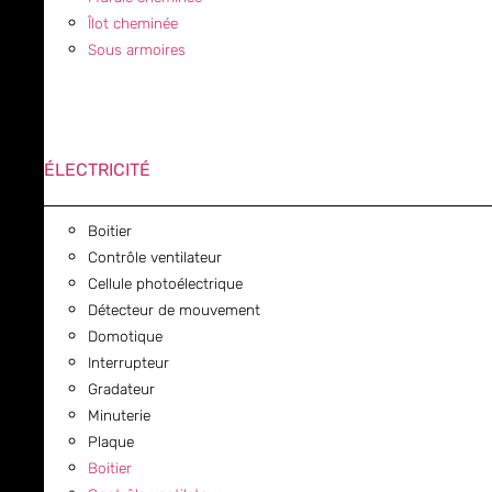
Îlot cheminée
Sous armoires
ÉLECTRICITÉ
Boitier
Contrôle ventilateur
Cellule photoélectrique
Détecteur de mouvement
Domotique
Interrupteur
Gradateur
Minuterie
Plaque
Boitier