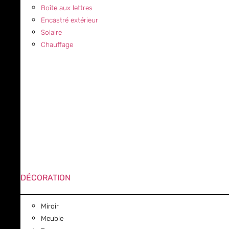
Boîte aux lettres
Encastré extérieur
Solaire
Chauffage
DÉCORATION
Miroir
Meuble