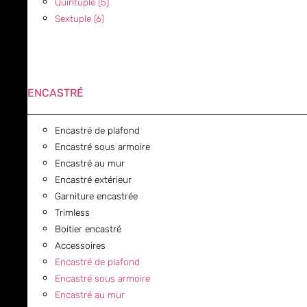
Quintuple (5)
Sextuple (6)
ENCASTRÉ
Encastré de plafond
Encastré sous armoire
Encastré au mur
Encastré extérieur
Garniture encastrée
Trimless
Boitier encastré
Accessoires
Encastré de plafond
Encastré sous armoire
Encastré au mur