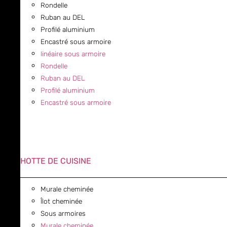
Rondelle
Ruban au DEL
Profilé aluminium
Encastré sous armoire
linéaire sous armoire
Rondelle
Ruban au DEL
Profilé aluminium
Encastré sous armoire
HOTTE DE CUISINE
Murale cheminée
Îlot cheminée
Sous armoires
Murale cheminée