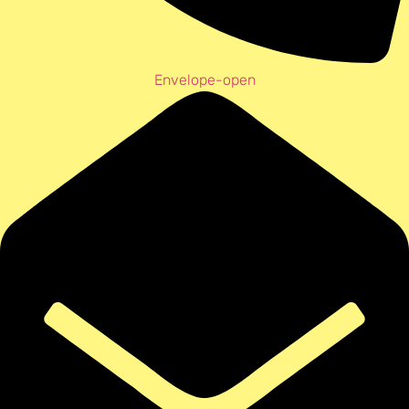
Envelope-open