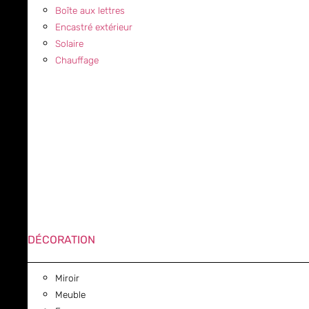
Boîte aux lettres
Encastré extérieur
Solaire
Chauffage
DÉCORATION
Miroir
Meuble