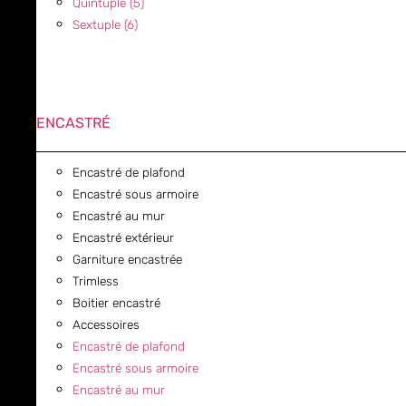
Quintuple (5)
Sextuple (6)
ENCASTRÉ
Encastré de plafond
Encastré sous armoire
Encastré au mur
Encastré extérieur
Garniture encastrée
Trimless
Boitier encastré
Accessoires
Encastré de plafond
Encastré sous armoire
Encastré au mur