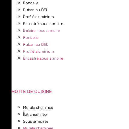
Rondelle
Ruban au DEL
Profilé aluminium
Encastré sous armoire
linéaire sous armoire
Rondelle
Ruban au DEL
Profilé aluminium
Encastré sous armoire
HOTTE DE CUISINE
Murale cheminée
Îlot cheminée
Sous armoires
Murale cheminée