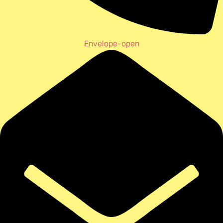
Envelope-open