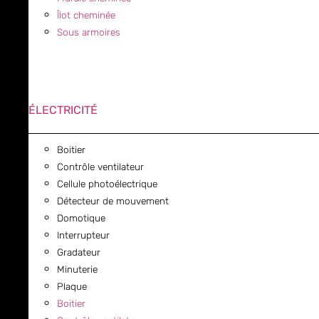
Îlot cheminée
Sous armoires
ÉLECTRICITÉ
Boitier
Contrôle ventilateur
Cellule photoélectrique
Détecteur de mouvement
Domotique
Interrupteur
Gradateur
Minuterie
Plaque
Boitier