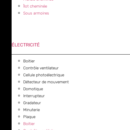
Îlot cheminée
Sous armoires
ÉLECTRICITÉ
Boitier
Contrôle ventilateur
Cellule photoélectrique
Détecteur de mouvement
Domotique
Interrupteur
Gradateur
Minuterie
Plaque
Boitier