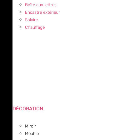
Boîte aux lettres
Encastré extérieur
Solaire
Chauffage
DÉCORATION
Miroir
Meuble