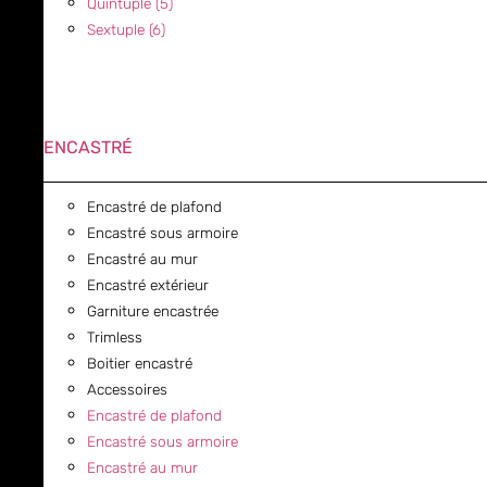
Quintuple (5)
Sextuple (6)
ENCASTRÉ
Encastré de plafond
Encastré sous armoire
Encastré au mur
Encastré extérieur
Garniture encastrée
Trimless
Boitier encastré
Accessoires
Encastré de plafond
Encastré sous armoire
Encastré au mur