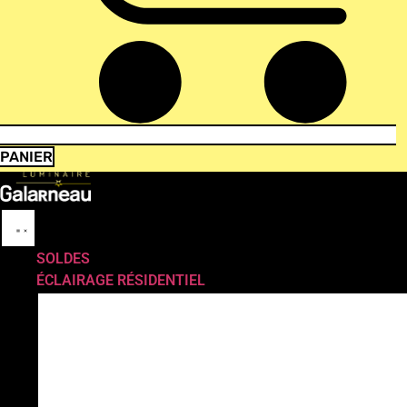
PANIER
SOLDES
ÉCLAIRAGE RÉSIDENTIEL