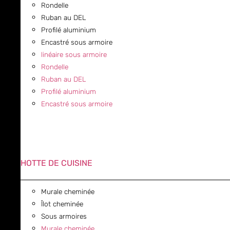
Rondelle
Ruban au DEL
Profilé aluminium
Encastré sous armoire
linéaire sous armoire
Rondelle
Ruban au DEL
Profilé aluminium
Encastré sous armoire
HOTTE DE CUISINE
Murale cheminée
Îlot cheminée
Sous armoires
Murale cheminée