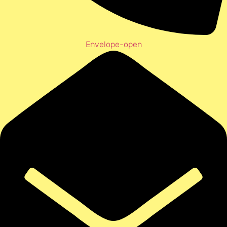
Envelope-open