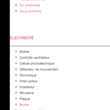
Îlot cheminée
Sous armoires
ÉLECTRICITÉ
Boitier
Contrôle ventilateur
Cellule photoélectrique
Détecteur de mouvement
Domotique
Interrupteur
Gradateur
Minuterie
Plaque
Boitier