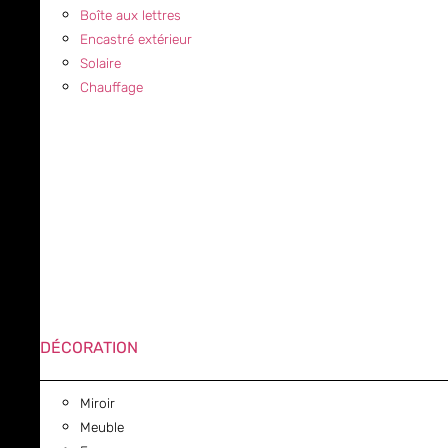
Boîte aux lettres
Encastré extérieur
Solaire
Chauffage
DÉCORATION
Miroir
Meuble