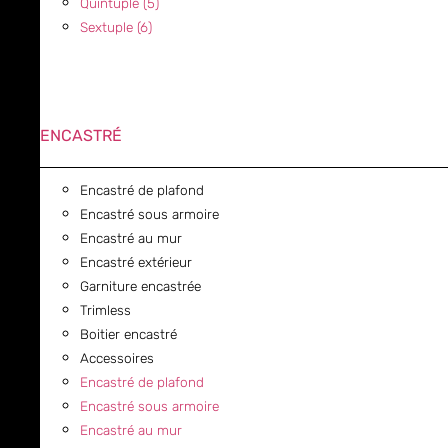
Quintuple (5)
Sextuple (6)
ENCASTRÉ
Encastré de plafond
Encastré sous armoire
Encastré au mur
Encastré extérieur
Garniture encastrée
Trimless
Boitier encastré
Accessoires
Encastré de plafond
Encastré sous armoire
Encastré au mur