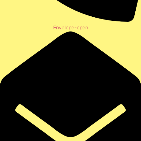
Envelope-open