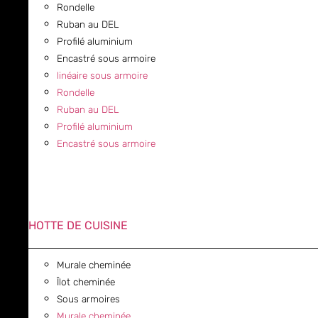
Rondelle
Ruban au DEL
Profilé aluminium
Encastré sous armoire
linéaire sous armoire
Rondelle
Ruban au DEL
Profilé aluminium
Encastré sous armoire
HOTTE DE CUISINE
Murale cheminée
Îlot cheminée
Sous armoires
Murale cheminée