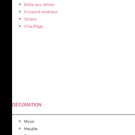
Boîte aux lettres
Encastré extérieur
Solaire
Chauffage
DÉCORATION
Miroir
Meuble