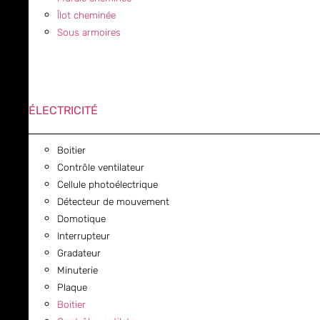
Îlot cheminée
Sous armoires
ÉLECTRICITÉ
Boitier
Contrôle ventilateur
Cellule photoélectrique
Détecteur de mouvement
Domotique
Interrupteur
Gradateur
Minuterie
Plaque
Boitier