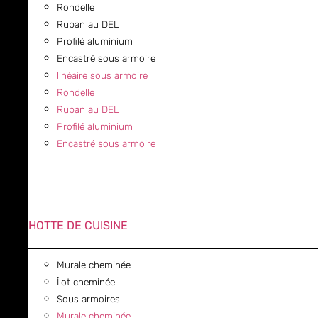
Rondelle
Ruban au DEL
Profilé aluminium
Encastré sous armoire
linéaire sous armoire
Rondelle
Ruban au DEL
Profilé aluminium
Encastré sous armoire
HOTTE DE CUISINE
Murale cheminée
Îlot cheminée
Sous armoires
Murale cheminée