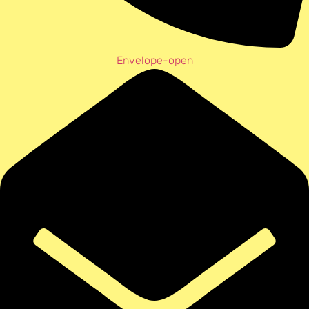
Envelope-open