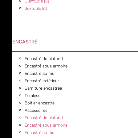
Quintuple (5)
Sextuple (6)
ENCASTRÉ
Encastré de plafond
Encastré sous armoire
Encastré au mur
Encastré extérieur
Garniture encastrée
Trimless
Boitier encastré
Accessoires
Encastré de plafond
Encastré sous armoire
Encastré au mur