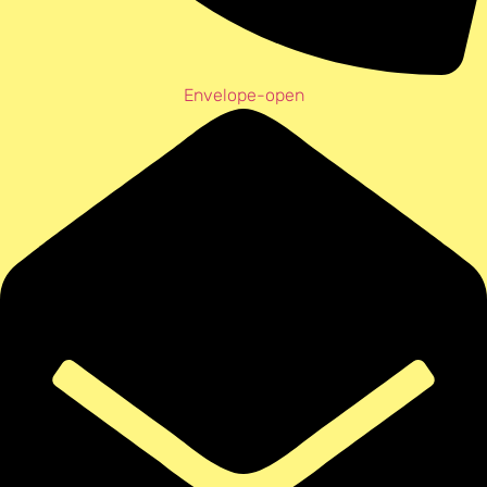
Envelope-open