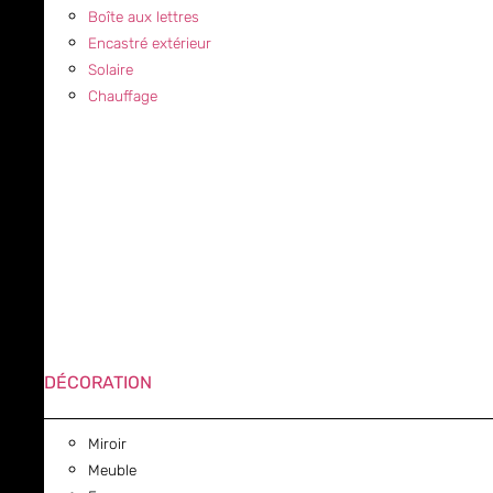
Boîte aux lettres
Encastré extérieur
Solaire
Chauffage
DÉCORATION
Miroir
Meuble