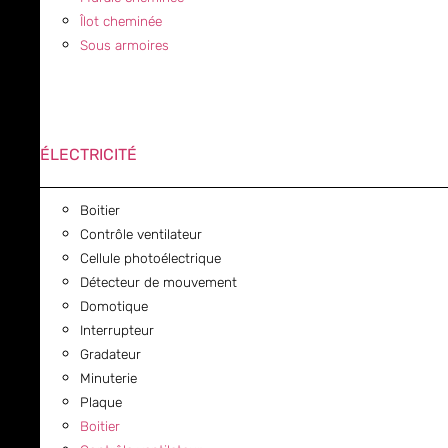
Îlot cheminée
Sous armoires
ÉLECTRICITÉ
Boitier
Contrôle ventilateur
Cellule photoélectrique
Détecteur de mouvement
Domotique
Interrupteur
Gradateur
Minuterie
Plaque
Boitier