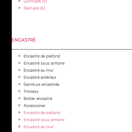
Quintuple (5)
Sextuple (6)
ENCASTRÉ
Encastré de plafond
Encastré sous armoire
Encastré au mur
Encastré extérieur
Garniture encastrée
Trimless
Boitier encastré
Accessoires
Encastré de plafond
Encastré sous armoire
Encastré au mur