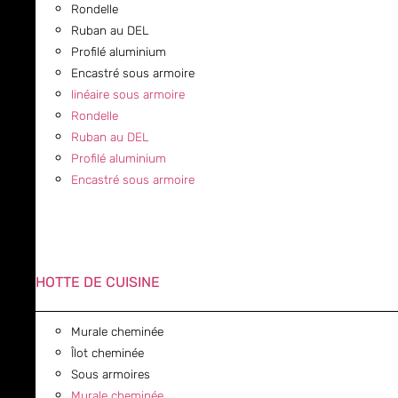
Rondelle
Ruban au DEL
Profilé aluminium
Encastré sous armoire
linéaire sous armoire
Rondelle
Ruban au DEL
Profilé aluminium
Encastré sous armoire
HOTTE DE CUISINE
Murale cheminée
Îlot cheminée
Sous armoires
Murale cheminée