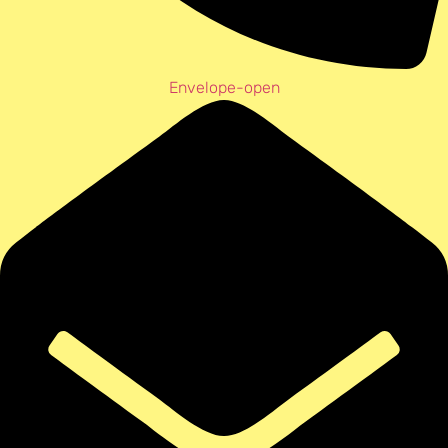
Envelope-open