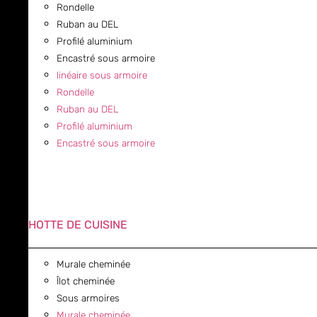
Rondelle
Ruban au DEL
Profilé aluminium
Encastré sous armoire
linéaire sous armoire
Rondelle
Ruban au DEL
Profilé aluminium
Encastré sous armoire
HOTTE DE CUISINE
Murale cheminée
Îlot cheminée
Sous armoires
Murale cheminée