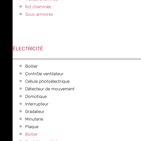
Îlot cheminée
Sous armoires
ÉLECTRICITÉ
Boitier
Contrôle ventilateur
Cellule photoélectrique
Détecteur de mouvement
Domotique
Interrupteur
Gradateur
Minuterie
Plaque
Boitier