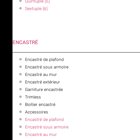
Quintuple (5)
Sextuple (6)
ENCASTRÉ
Encastré de plafond
Encastré sous armoire
Encastré au mur
Encastré extérieur
Garniture encastrée
Trimless
Boitier encastré
Accessoires
Encastré de plafond
Encastré sous armoire
Encastré au mur