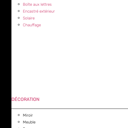
Boîte aux lettres
Encastré extérieur
Solaire
Chauffage
DÉCORATION
Miroir
Meuble