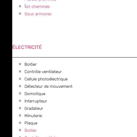
Îlot cheminée
Sous armoires
ÉLECTRICITÉ
Boitier
Contrôle ventilateur
Cellule photoélectrique
Détecteur de mouvement
Domotique
Interrupteur
Gradateur
Minuterie
Plaque
Boitier