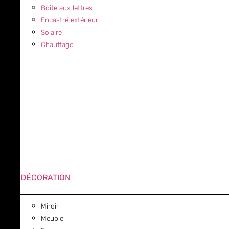
Boîte aux lettres
Encastré extérieur
Solaire
Chauffage
DÉCORATION
Miroir
Meuble