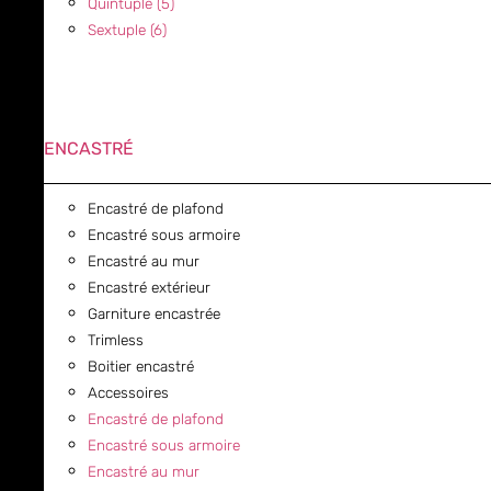
Quintuple (5)
Sextuple (6)
ENCASTRÉ
Encastré de plafond
Encastré sous armoire
Encastré au mur
Encastré extérieur
Garniture encastrée
Trimless
Boitier encastré
Accessoires
Encastré de plafond
Encastré sous armoire
Encastré au mur