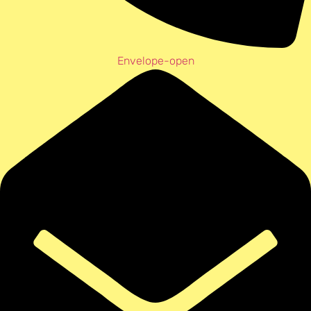
Envelope-open