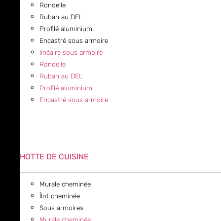
Rondelle
Ruban au DEL
Profilé aluminium
Encastré sous armoire
linéaire sous armoire
Rondelle
Ruban au DEL
Profilé aluminium
Encastré sous armoire
HOTTE DE CUISINE
Murale cheminée
Îlot cheminée
Sous armoires
Murale cheminée