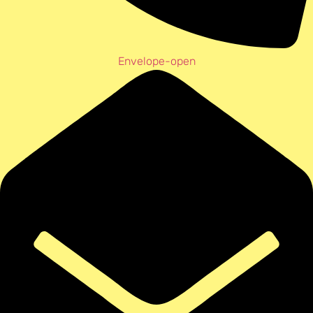
Envelope-open