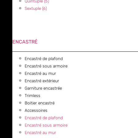
Quintuple (5)
Sextuple (6)
ENCASTRÉ
Encastré de plafond
Encastré sous armoire
Encastré au mur
Encastré extérieur
Garniture encastrée
Trimless
Boitier encastré
Accessoires
Encastré de plafond
Encastré sous armoire
Encastré au mur