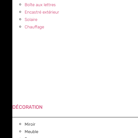
Boîte aux lettres
Encastré extérieur
Solaire
Chauffage
DÉCORATION
Miroir
Meuble