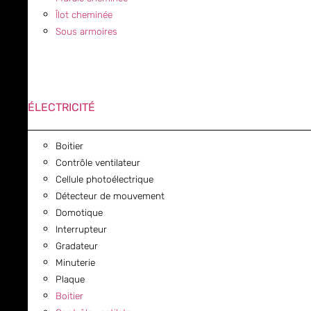
Îlot cheminée
Sous armoires
ÉLECTRICITÉ
Boitier
Contrôle ventilateur
Cellule photoélectrique
Détecteur de mouvement
Domotique
Interrupteur
Gradateur
Minuterie
Plaque
Boitier