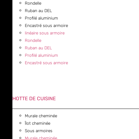
Rondelle
Ruban au DEL
Profilé aluminium
Encastré sous armoire
linéaire sous armoire
Rondelle
Ruban au DEL
Profilé aluminium
Encastré sous armoire
HOTTE DE CUISINE
Murale cheminée
Îlot cheminée
Sous armoires
Murale cheminée