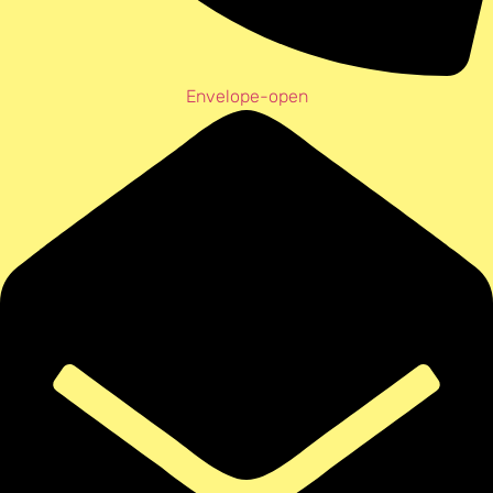
Envelope-open