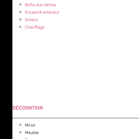
Boîte aux lettres
Encastré extérieur
Solaire
Chauffage
DÉCORATION
Miroir
Meuble