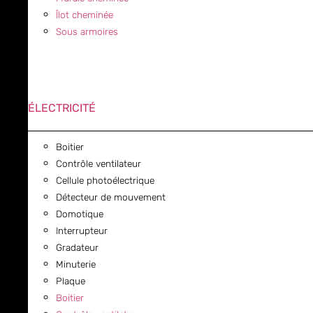
Îlot cheminée
Sous armoires
ÉLECTRICITÉ
Boitier
Contrôle ventilateur
Cellule photoélectrique
Détecteur de mouvement
Domotique
Interrupteur
Gradateur
Minuterie
Plaque
Boitier