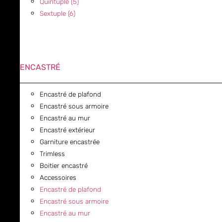
Quintuple (5)
Sextuple (6)
ENCASTRÉ
Encastré de plafond
Encastré sous armoire
Encastré au mur
Encastré extérieur
Garniture encastrée
Trimless
Boitier encastré
Accessoires
Encastré de plafond
Encastré sous armoire
Encastré au mur