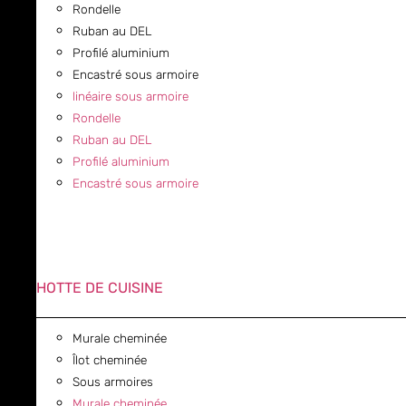
Rondelle
Ruban au DEL
Profilé aluminium
Encastré sous armoire
linéaire sous armoire
Rondelle
Ruban au DEL
Profilé aluminium
Encastré sous armoire
HOTTE DE CUISINE
Murale cheminée
Îlot cheminée
Sous armoires
Murale cheminée