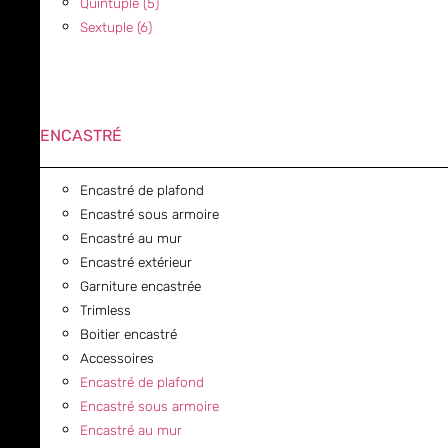
Quintuple (5)
Sextuple (6)
ENCASTRÉ
Encastré de plafond
Encastré sous armoire
Encastré au mur
Encastré extérieur
Garniture encastrée
Trimless
Boitier encastré
Accessoires
Encastré de plafond
Encastré sous armoire
Encastré au mur