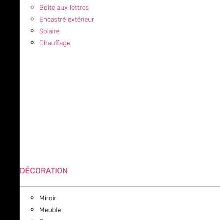
Boîte aux lettres
Encastré extérieur
Solaire
Chauffage
DÉCORATION
Miroir
Meuble