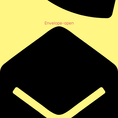
Envelope-open