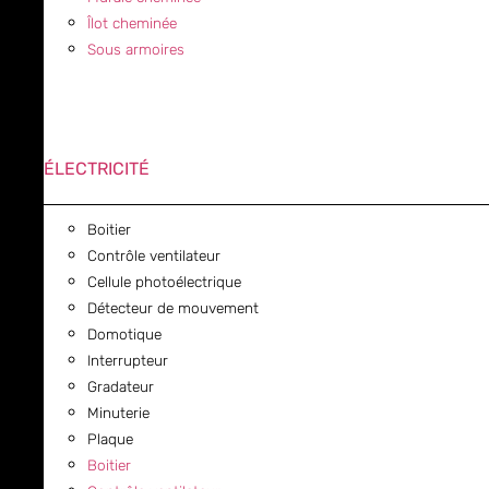
Îlot cheminée
Sous armoires
ÉLECTRICITÉ
Boitier
Contrôle ventilateur
Cellule photoélectrique
Détecteur de mouvement
Domotique
Interrupteur
Gradateur
Minuterie
Plaque
Boitier