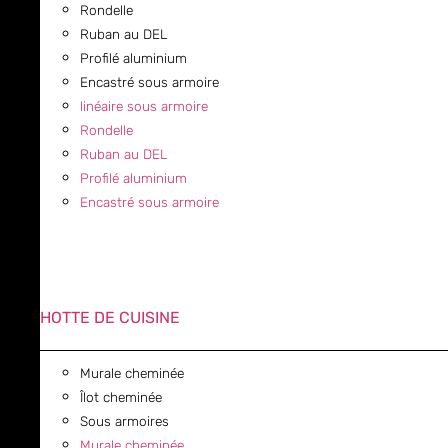
Rondelle
Ruban au DEL
Profilé aluminium
Encastré sous armoire
linéaire sous armoire
Rondelle
Ruban au DEL
Profilé aluminium
Encastré sous armoire
HOTTE DE CUISINE
Murale cheminée
Îlot cheminée
Sous armoires
Murale cheminée