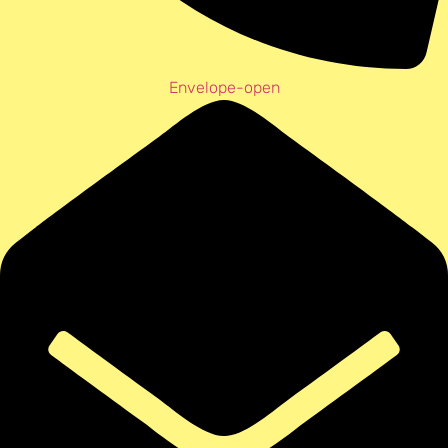
Envelope-open