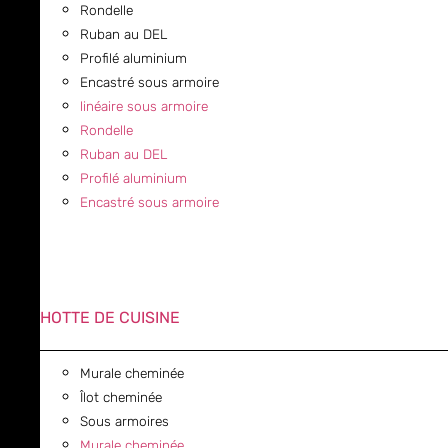
Rondelle
Ruban au DEL
Profilé aluminium
Encastré sous armoire
linéaire sous armoire
Rondelle
Ruban au DEL
Profilé aluminium
Encastré sous armoire
HOTTE DE CUISINE
Murale cheminée
Îlot cheminée
Sous armoires
Murale cheminée