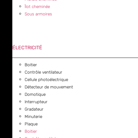
Îlot cheminée
Sous armoires
ÉLECTRICITÉ
Boitier
Contrôle ventilateur
Cellule photoélectrique
Détecteur de mouvement
Domotique
Interrupteur
Gradateur
Minuterie
Plaque
Boitier