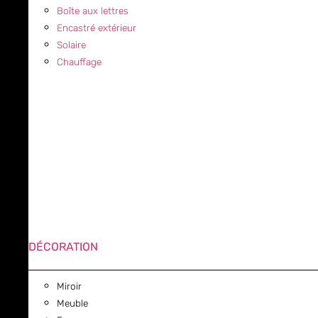
Boîte aux lettres
Encastré extérieur
Solaire
Chauffage
DÉCORATION
Miroir
Meuble