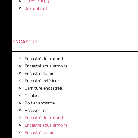
Quintuple (5)
Sextuple (6)
ENCASTRÉ
Encastré de plafond
Encastré sous armoire
Encastré au mur
Encastré extérieur
Garniture encastrée
Trimless
Boitier encastré
Accessoires
Encastré de plafond
Encastré sous armoire
Encastré au mur